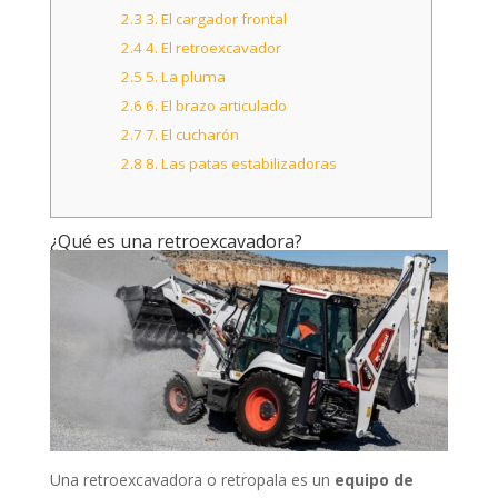
2.3
3. El cargador frontal
2.4
4. El retroexcavador
2.5
5. La pluma
2.6
6. El brazo articulado
2.7
7. El cucharón
2.8
8. Las patas estabilizadoras
¿Qué es una retroexcavadora?
Una retroexcavadora o retropala es un
equipo de