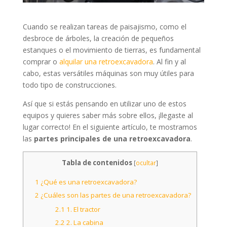
Cuando se realizan tareas de paisajismo, como el
desbroce de árboles, la creación de pequeños
estanques o el movimiento de tierras, es fundamental
comprar o
alquilar una retroexcavadora
. Al fin y al
cabo, estas versátiles máquinas son muy útiles para
todo tipo de construcciones.
Así que si estás pensando en utilizar uno de estos
equipos y quieres saber más sobre ellos, ¡llegaste al
lugar correcto! En el siguiente artículo, te mostramos
las
partes principales de una retroexcavadora
.
Tabla de contenidos
[
ocultar
]
1
¿Qué es una retroexcavadora?
2
¿Cuáles son las partes de una retroexcavadora?
2.1
1. El tractor
2.2
2. La cabina