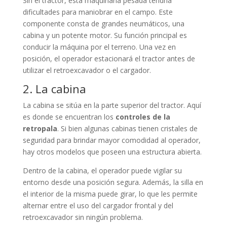
Sin el tractor, esta maquinaria pesada tendría
dificultades para maniobrar en el campo. Este
componente consta de grandes neumáticos, una
cabina y un potente motor. Su función principal es
conducir la máquina por el terreno. Una vez en
posición, el operador estacionará el tractor antes de
utilizar el retroexcavador o el cargador.
2. La cabina
La cabina se sitúa en la parte superior del tractor. Aquí
es donde se encuentran los
controles de la
retropala
. Si bien algunas cabinas tienen cristales de
seguridad para brindar mayor comodidad al operador,
hay otros modelos que poseen una estructura abierta.
Dentro de la cabina, el operador puede vigilar su
entorno desde una posición segura. Además, la silla en
el interior de la misma puede girar, lo que les permite
alternar entre el uso del cargador frontal y del
retroexcavador sin ningún problema.