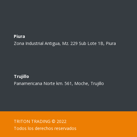
Piura
Zona Industrial Antigua, Mz. 229 Sub Lote 1B, Piura
Trujillo
Panamericana Norte km. 561, Moche, Trujillo
TRITON TRADING © 2022
Todos los derechos reservados