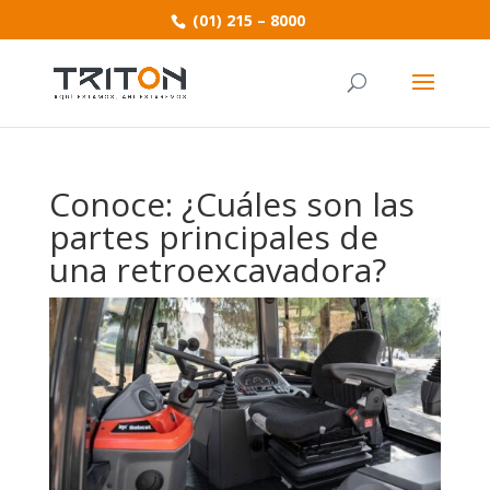
(01) 215 – 8000
Conoce: ¿Cuáles son las
partes principales de
una retroexcavadora?