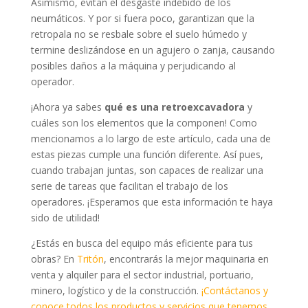
Asimismo, evitan el desgaste indebido de los
neumáticos. Y por si fuera poco, garantizan que la
retropala no se resbale sobre el suelo húmedo y
termine deslizándose en un agujero o zanja, causando
posibles daños a la máquina y perjudicando al
operador.
¡Ahora ya sabes
qué es una retroexcavadora
y
cuáles son los elementos que la componen! Como
mencionamos a lo largo de este artículo, cada una de
estas piezas cumple una función diferente. Así pues,
cuando trabajan juntas, son capaces de realizar una
serie de tareas que facilitan el trabajo de los
operadores. ¡Esperamos que esta información te haya
sido de utilidad!
¿Estás en busca del equipo más eficiente para tus
obras? En
Tritón
, encontrarás la mejor maquinaria en
venta y alquiler para el sector industrial, portuario,
minero, logístico y de la construcción.
¡Contáctanos y
conoce todos los productos y servicios que tenemos