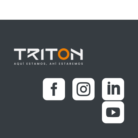



