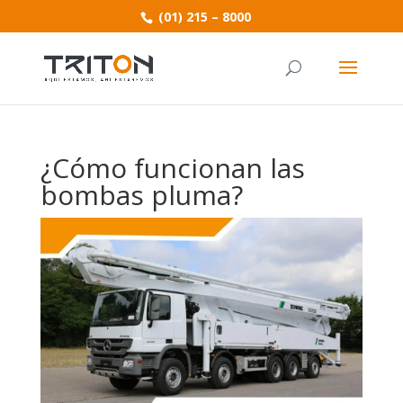
(01) 215 – 8000
¿Cómo funcionan las
bombas pluma?