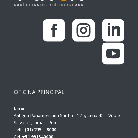




OFICINA PRINCIPAL:
Lima
Antigua Panamericana Sur Km. 17.5, Lima 42 – Villa el
Salvador, Lima – Perú
Telf.:
(01) 215 – 8000
Cel:
+51 991340000