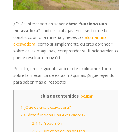
¿Estás interesado en saber
cómo funciona una
excavadora
? Tanto si trabajas en el sector de la
construcción o la minería y necesitas
alquilar una
excavadora
, como si simplemente quieres aprender
sobre estas máquinas, comprender su funcionamiento
puede resultarte muy útil.
Por ello, en el siguiente artículo te explicamos todo
sobre la mecánica de estas máquinas. ¡Sigue leyendo
para saber más al respecto!
Tabla de contenidos
[
ocultar
]
1
¿Qué es una excavadora?
2
¿Cómo funciona una excavadora?
2.1
1. Propulsión
2.2
2. Dirección de las orugas