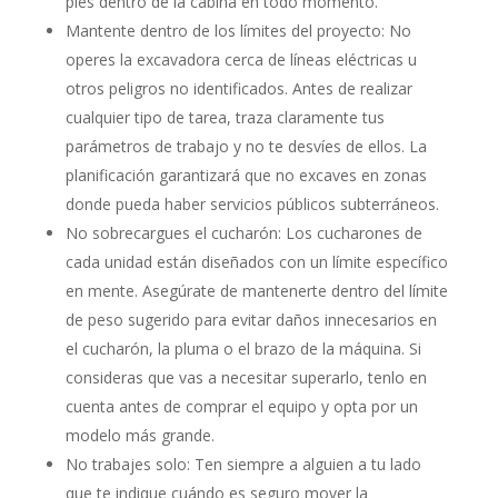
pies dentro de la cabina en todo momento.
Mantente dentro de los límites del proyecto: No
operes la excavadora cerca de líneas eléctricas u
otros peligros no identificados. Antes de realizar
cualquier tipo de tarea, traza claramente tus
parámetros de trabajo y no te desvíes de ellos. La
planificación garantizará que no excaves en zonas
donde pueda haber servicios públicos subterráneos.
No sobrecargues el cucharón: Los cucharones de
cada unidad están diseñados con un límite específico
en mente. Asegúrate de mantenerte dentro del límite
de peso sugerido para evitar daños innecesarios en
el cucharón, la pluma o el brazo de la máquina. Si
consideras que vas a necesitar superarlo, tenlo en
cuenta antes de comprar el equipo y opta por un
modelo más grande.
No trabajes solo: Ten siempre a alguien a tu lado
que te indique cuándo es seguro mover la