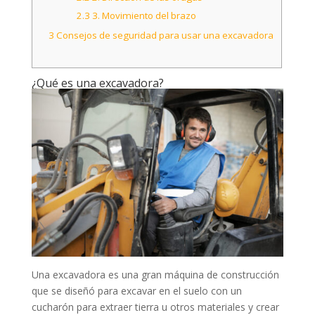
2.3
3. Movimiento del brazo
3
Consejos de seguridad para usar una excavadora
¿Qué es una excavadora?
Una excavadora es una gran máquina de construcción
que se diseñó para excavar en el suelo con un
cucharón para extraer tierra u otros materiales y crear