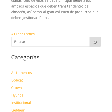
diarias. Uno de ellos se debe principalmente a los
amplios espacios que deben transitar dentro del
almacén, así como al gran volumen de productos que
deben gestionar. Para...
« Older Entries
Categorías
Aditamentos
Bobcat
Crown
Hyundai
Institucional
Liebherr