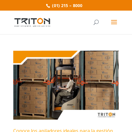
(01) 215 – 8000
Conoce los apiladores ideales para la gestión