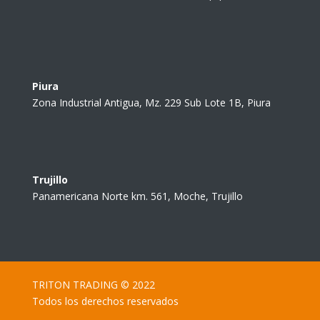
Piura
Zona Industrial Antigua, Mz. 229 Sub Lote 1B, Piura
Trujillo
Panamericana Norte km. 561, Moche, Trujillo
TRITON TRADING © 2022
Todos los derechos reservados