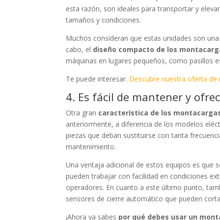
esta razón, son ideales para transportar y eleva
tamaños y condiciones.
Muchos consideran que estas unidades son una op
cabo, el
diseño compacto de los montacarg
máquinas en lugares pequeños, como pasillos es
Te puede interesar.
Descubre nuestra oferta de
4. Es fácil de mantener y ofre
Otra gran
característica de los montacarga
anteriormente, a diferencia de los modelos eléct
piezas que deban sustituirse con tanta frecuenc
mantenimiento.
Una ventaja adicional de estos equipos es que 
pueden trabajar con facilidad en condiciones ext
operadores. En cuanto a este último punto, ta
sensores de cierre automático que pueden cortar
¡Ahora ya sabes
por qué debes usar un mon