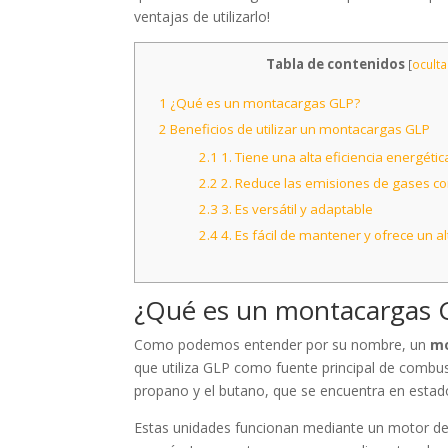
ventajas de utilizarlo!
Tabla de contenidos
[
oculta
1
¿Qué es un montacargas GLP?
2
Beneficios de utilizar un montacargas GLP
2.1
1. Tiene una alta eficiencia energétic
2.2
2. Reduce las emisiones de gases c
2.3
3. Es versátil y adaptable
2.4
4. Es fácil de mantener y ofrece un a
¿Qué es un montacargas 
Como podemos entender por su nombre, un
mo
que utiliza GLP como fuente principal de combus
propano y el butano, que se encuentra en estado
Estas unidades funcionan mediante un motor de