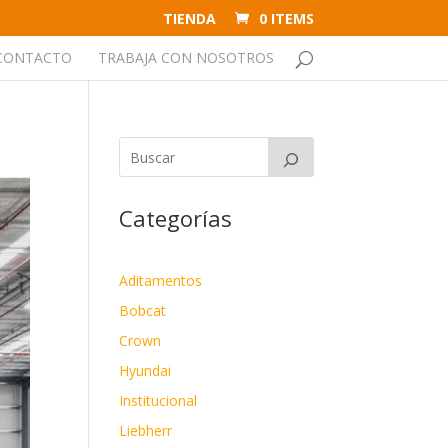
TIENDA
0 ITEMS
CONTACTO
TRABAJA CON NOSOTROS
Categorías
Aditamentos
Bobcat
Crown
Hyundai
Institucional
Liebherr