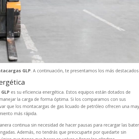
ontacargas GLP
. A continuación, te presentamos los más destacados
nergética
 GLP
es su eficiencia energética. Estos equipos están dotados de
 manejar la carga de forma óptima. Si los comparamos con sus
ar que los montacargas de gas licuado de petróleo ofrecen una ma
miento más rápida.
nera continua sin necesidad de hacer pausas para recargar las bater
ongadas. Además, no tendrás que preocuparte por quedarte sin