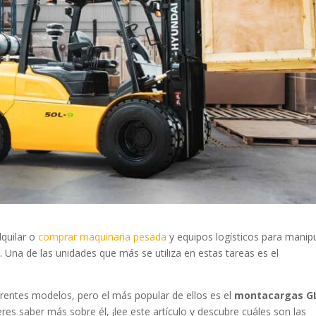
lquilar o
comprar maquinaria pesada
y equipos logísticos para manip
. Una de las unidades que más se utiliza en estas tareas es el
erentes modelos, pero el más popular de ellos es el
montacargas G
res saber más sobre él, ¡lee este artículo y descubre cuáles son las