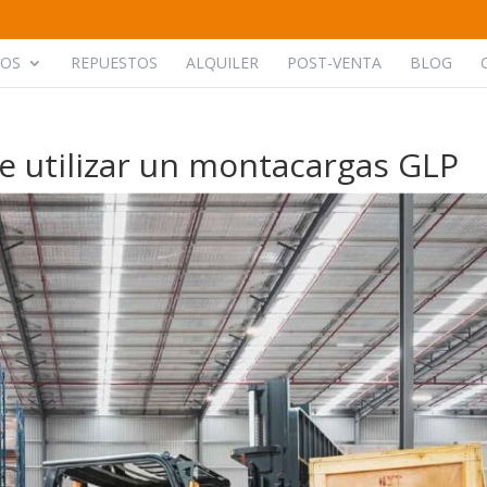
POS
REPUESTOS
ALQUILER
POST-VENTA
BLOG
e utilizar un montacargas GLP