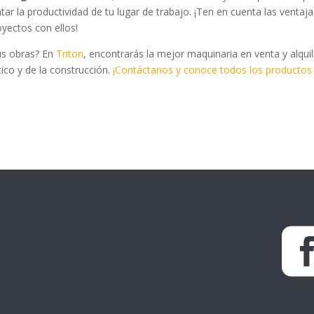
r la productividad de tu lugar de trabajo. ¡Ten en cuenta las ventaj
oyectos con ellos!
tus obras? En
Triton
, encontrarás la mejor maquinaria en venta y alquil
stico y de la construcción.
¡Contáctanos y conoce todos los productos