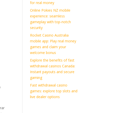
for real money
Online Pokies NZ mobile
experience: seamless
gameplay with top-notch
security
Rocket Casino Australia
mobile app: Play real money
games and claim your
welcome bonus
Explore the benefits of fast
withdrawal casinos Canada:
Instant payouts and secure
gaming
Fast withdrawal casino
a
games: explore top slots and
live dealer options
rar