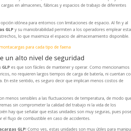
r cargas en almacenes, fábricas y espacios de trabajo de diferentes
ción idónea para entornos con limitaciones de espacio. Al fin y al
as GLP
y su maniobrabilidad permiten a los operadores emplear est
trechos, lo que maximiza el espacio de almacenamiento disponible.
 montacargas para cada tipo de faena
ce un alto nivel de seguridad
s GLP
es que son fáciles de mantener y operar. Como mencionamos
ricos, no requieren largos tiempos de carga de batería, ni cuentan c
ia. En este sentido, es seguro decir que implican menos costos de
son menos sensibles a las fluctuaciones de temperatura, de modo qu
remas sin comprometer la calidad del trabajo ni la vida de los
mbién hay que señalar que estas unidades son muy seguras, pues pos
 el flujo de combustible en caso de accidentes.
tacargas GLP
! Como ves, estas unidades son muy útiles para manipu