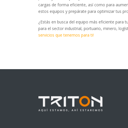
cargas de forma eficiente, así como para aumenta
estos equipos y prepárate para optimizar tus pr
¿Estás en busca del equipo más eficiente para 
para el sector industrial, portuario, minero, logí
servicios que tenemos para ti!