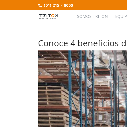
(01) 215 – 8000
SOMOS TRITON
EQUI
Conoce 4 beneficios d