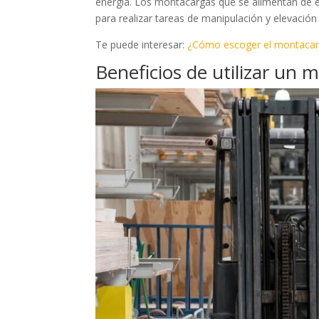
energía. Los montacargas que se alimentan de e
para realizar tareas de manipulación y elevación
Te puede interesar:
¿Cómo escoger el montaca
Beneficios de utilizar un