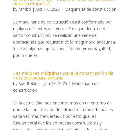
para tu empresa
by
rambo
|
Oct 17, 2025
|
Maquinaria de construcción
La maquinaria de construcción está conformada por
equipos eficientes y seguros. Y es que dentro del
sector construcción, se realizan una serie de
operaciones que requieren de la maquinaria adecuada.
Incluso, algunas operaciones son de gran magnitud,
por lo que es...
Las mejores máquinas para la construcción de
infraestructura urbana
by
Sue Robles
|
Jun 23, 2025
|
Maquinaria de
construcción
En la actualidad, nos encontramos en un entorno en
donde la construcción de infraestructuras urbanas es
cada vez más frecuente. Es por esto que, es
fundamental que las empresas constructoras y
mobiliarias cuenten con las máquinas ideales, que