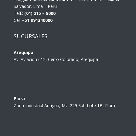
Salvador, Lima – Perú
Telf.:
(01) 215 – 8000
Cel:
+51 991340000
SUCURSALES:
Arequipa
Av. Aviación 612, Cerro Colorado, Arequipa
Piura
Zona Industrial Antigua, Mz. 229 Sub Lote 1B, Piura