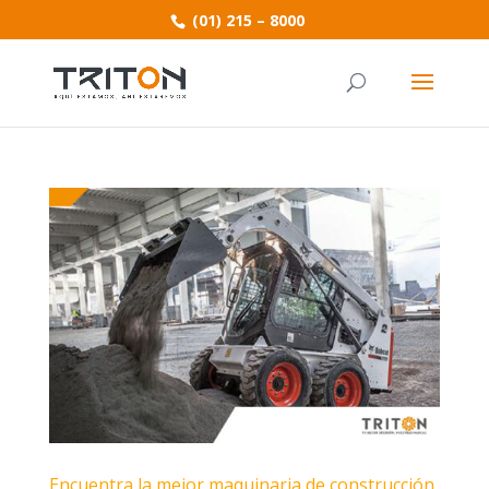
(01) 215 – 8000
Encuentra la mejor maquinaria de construcción