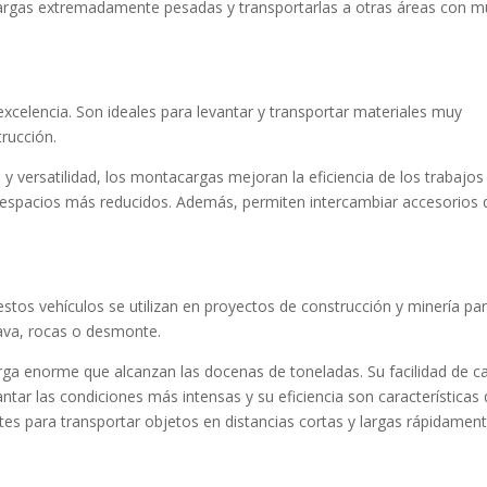
argas extremadamente pesadas y transportarlas a otras áreas con 
celencia. Son ideales para levantar y transportar materiales muy
rucción.
 versatilidad, los montacargas mejoran la eficiencia de los trabajos
s espacios más reducidos. Además, permiten intercambiar accesorios 
os vehículos se utilizan en proyectos de construcción y minería pa
rava, rocas o desmonte.
ga enorme que alcanzan las docenas de toneladas. Su facilidad de c
ntar las condiciones más intensas y su eficiencia son características
es para transportar objetos en distancias cortas y largas rápidament