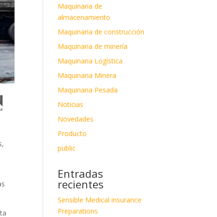
Maquinaria de
almacenamiento
Maquinaria de construcción
Maquinaria de minería
Maquinaria Logística
Maquinaria Minera
Maquinaria Pesada
Noticias
Novedades
Producto
s,
public
Entradas
recientes
as
Sensible Medical insurance
Preparations
sta