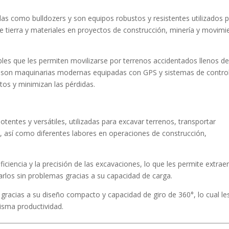
s como bulldozers y son equipos robustos y resistentes utilizados 
 tierra y materiales en proyectos de construcción, minería y movimi
les que les permiten movilizarse por terrenos accidentados llenos d
, son maquinarias modernas equipadas con GPS y sistemas de contro
os y minimizan las pérdidas.
entes y versátiles, utilizadas para excavar terrenos, transportar
es, así como diferentes labores en operaciones de construcción,
ciencia y la precisión de las excavaciones, lo que les permite extrae
arlos sin problemas gracias a su capacidad de carga.
racias a su diseño compacto y capacidad de giro de 360°, lo cual le
isma productividad.