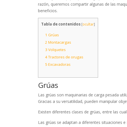
razón, queremos compartir algunas de las maquin
beneficios.
Tabla de contenidos
[
ocultar
]
1
Grúas
2
Montacargas
3
Volquetes
4
Tractores de orugas
5
Excavadoras
Grúas
Las grúas son maquinarias de carga pesada utiliz
Gracias a su versatilidad, pueden manipular obj
Existen diferentes clases de grúas, entre las cu
Las grúas se adaptan a diferentes situaciones e 