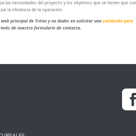
za las necesidades del proyecto y los objetivos que se tienen que cum
zar la eficiencia de la operación.
 web principal de Triton y no dudes en solicitar una
cotización para
ravés de nuestro formulario de contacto.
CURSALES: