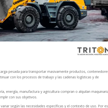
 carga pesada para transportar masivamente productos, contenedore
tinuar con los procesos de trabajo y las cadenas logísticas y de
ía, energía, manufactura y agricultura compran o alquilan maquinari
mplir con sus objetivos.
ariar según las necesidades específicas y el contexto de uso. Por e