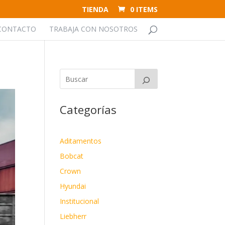
TIENDA
0 ITEMS
CONTACTO
TRABAJA CON NOSOTROS
Categorías
Aditamentos
Bobcat
Crown
Hyundai
Institucional
Liebherr