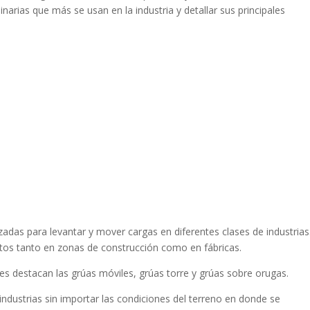
arias que más se usan en la industria y detallar sus principales
adas para levantar y mover cargas en diferentes clases de industrias
etos tanto en zonas de construcción como en fábricas.
ales destacan las grúas móviles, grúas torre y grúas sobre orugas.
industrias sin importar las condiciones del terreno en donde se