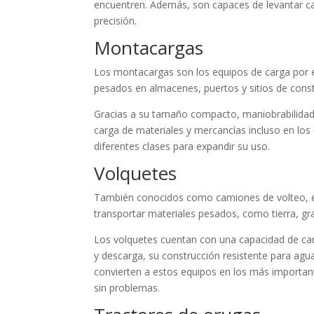
encuentren. Además, son capaces de levantar c
precisión.
Montacargas
Los montacargas son los equipos de carga por ex
pesados en almacenes, puertos y sitios de const
Gracias a su tamaño compacto, maniobrabilidad y
carga de materiales y mercancías incluso en lo
diferentes clases para expandir su uso.
Volquetes
También conocidos como camiones de volteo, est
transportar materiales pesados, como tierra, g
Los volquetes cuentan con una capacidad de car
y descarga, su construcción resistente para agua
convierten a estos equipos en los más important
sin problemas.