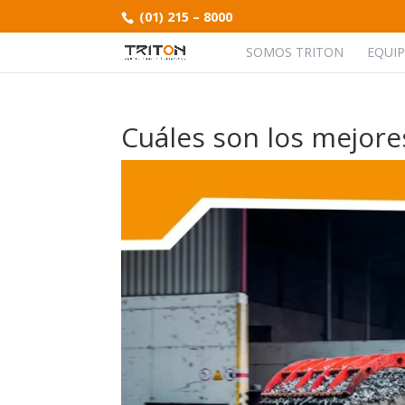
(01) 215 – 8000
SOMOS TRITON
EQUI
Cuáles son los mejore