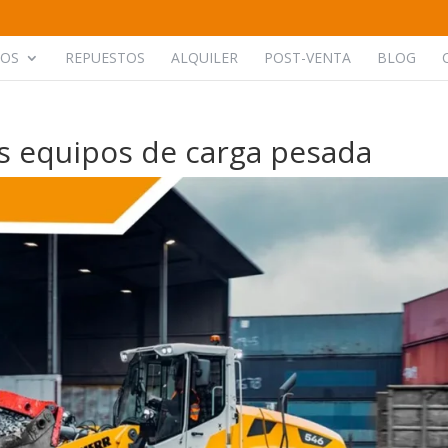
POS
REPUESTOS
ALQUILER
POST-VENTA
BLOG
s equipos de carga pesada