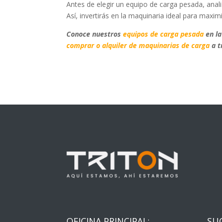
Antes de elegir un equipo de carga pesada, anali
Así, invertirás en la maquinaria ideal para maximi
Conoce nuestros
equipos de carga pesada
en la
comprar o alquiler de maquinarias de carga
a t
OFICINA PRINCIPAL:
SU