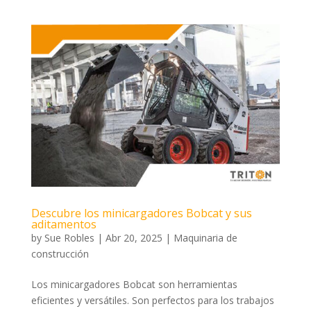
Descubre los minicargadores Bobcat y sus
aditamentos
by
Sue Robles
|
Abr 20, 2025
|
Maquinaria de
construcción
Los minicargadores Bobcat son herramientas
eficientes y versátiles. Son perfectos para los trabajos