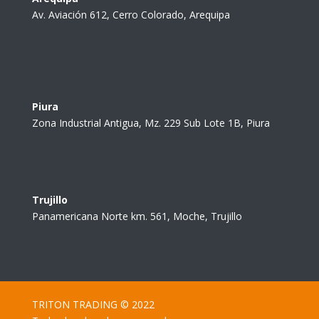
Av. Aviación 612, Cerro Colorado, Arequipa
Piura
Zona Industrial Antigua, Mz. 229 Sub Lote 1B, Piura
Trujillo
Panamericana Norte km. 561, Moche, Trujillo
TRITON TRADING © 2022