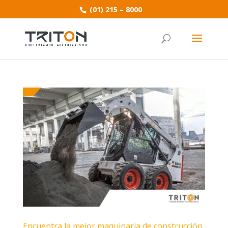
(01) 215 – 8000
Encuentra la mejor maquinaria de construcción