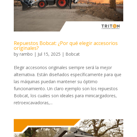
Repuestos Bobcat: ¿Por qué elegir accesorios
originales?
by
rambo
|
Jul 15, 2025
|
Bobcat
Elegir accesorios originales siempre será la mejor
alternativa. Están diseñados específicamente para que
las máquinas puedan mantener su óptimo
funcionamiento. Un claro ejemplo son los repuestos
Bobcat, los cuales son ideales para minicargadores,
retroexcavadoras,...