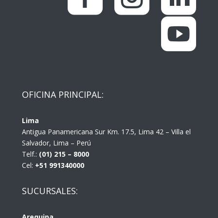

OFICINA PRINCIPAL:
Lima
Antigua Panamericana Sur Km. 17.5, Lima 42 – Villa el
Salvador, Lima – Perú
Telf.:
(01) 215 – 8000
Cel:
+51 991340000
SUCURSALES:
Arequipa