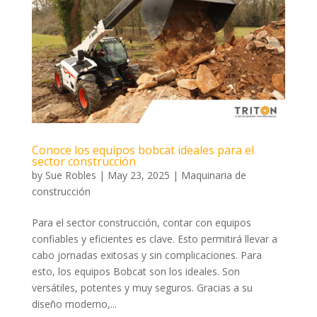
Conoce los equipos bobcat ideales para el
sector construcción
by
Sue Robles
|
May 23, 2025
|
Maquinaria de
construcción
Para el sector construcción, contar con equipos
confiables y eficientes es clave. Esto permitirá llevar a
cabo jornadas exitosas y sin complicaciones. Para
esto, los equipos Bobcat son los ideales. Son
versátiles, potentes y muy seguros. Gracias a su
diseño moderno,...