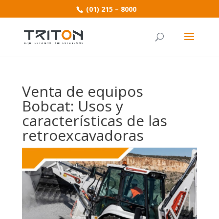
(01) 215 – 8000
Venta de equipos
Bobcat: Usos y
características de las
retroexcavadoras