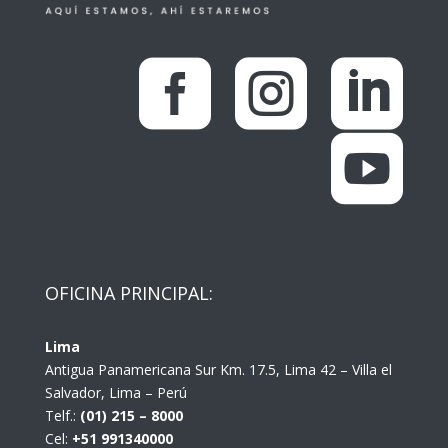




OFICINA PRINCIPAL:
Lima
Antigua Panamericana Sur Km. 17.5, Lima 42 – Villa el
Salvador, Lima – Perú
Telf.:
(01) 215 – 8000
Cel:
+51 991340000