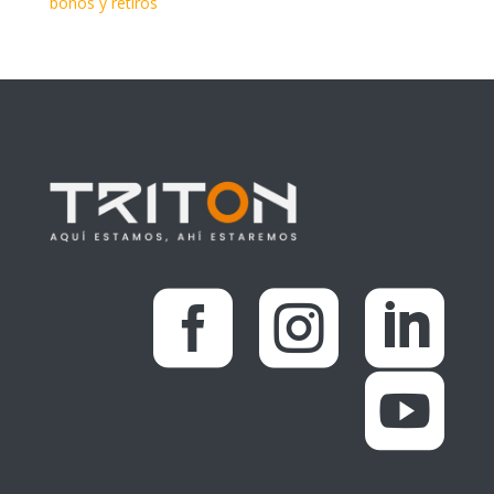
bonos y retiros



