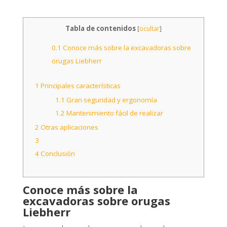
Tabla de contenidos
[
ocultar
]
0.1
Conoce más sobre la excavadoras sobre
orugas Liebherr
1
Principales características
1.1
Gran seguridad y ergonomía
1.2
Mantenimiento fácil de realizar
2
Otras aplicaciones
3
4
Conclusión
Conoce más sobre la
excavadoras sobre orugas
Liebherr