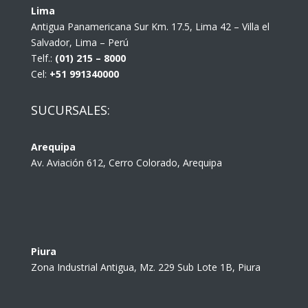
Lima
Antigua Panamericana Sur Km. 17.5, Lima 42 – Villa el
Salvador, Lima – Perú
Telf.:
(01) 215 – 8000
Cel:
+51 991340000
SUCURSALES:
Arequipa
Av. Aviación 612, Cerro Colorado, Arequipa
Piura
Zona Industrial Antigua, Mz. 229 Sub Lote 1B, Piura