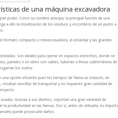
erísticas de una máquina excavadora
ran poder. Como su nombre anticipa, la principal función de una
ega a ello la movilización de los residuos y escombros de un punto a
os.
 el formato compacto o miniexcavadora, el estándar y las grandes
eladas. Son ideales para operar en espacios estrechos, donde se
cios, paneles o en sitios con cables, tuberías o líneas subterráneas de
sgarran los suelos.
 una opción eficiente pues los tiempos de faena se reducen, en
esultan sencillas de transportar y no requieren gran cantidad de
proyecto.
 usadas. Gracias a sus diseños, soportan una gran variedad de
la productividad en las faenas. Eso sí, antes de utilizarla, es import
 tamaño puede provocarle daños.