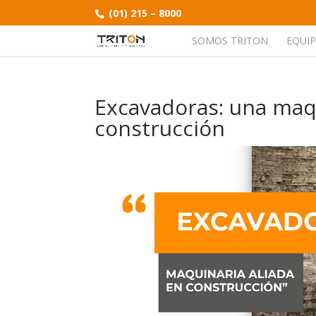
(01) 215 – 8000
SOMOS TRITON
EQUI
Excavadoras: una maqu
construcción