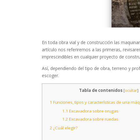
En toda obra vial y de construcción las maquina
artículo nos referiremos a las primeras, revisare
imprescindibles en cualquier proyecto de constr
Así, dependiendo del tipo de obra, terreno y pr
escoger.
Tabla de contenidos
[
ocultar
]
1
Funciones, tipos y características de una má
1.1
Excavadora sobre orugas
1.2
Excavadora sobre ruedas
2
¿Cuál elegir?