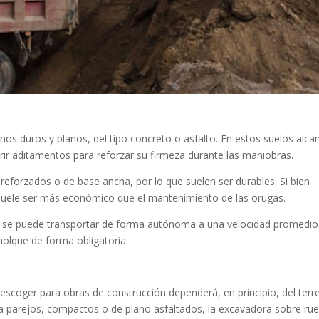
nos duros y planos, del tipo concreto o asfalto. En estos suelos alca
rir aditamentos para reforzar su firmeza durante las maniobras.
reforzados o de base ancha, por lo que suelen ser durables. Si bien
 suele ser más económico que el mantenimiento de las orugas.
que se puede transportar de forma autónoma a una velocidad promedio
molque de forma obligatoria.
escoger para obras de construcción dependerá, en principio, del terr
erra parejos, compactos o de plano asfaltados, la excavadora sobre ru