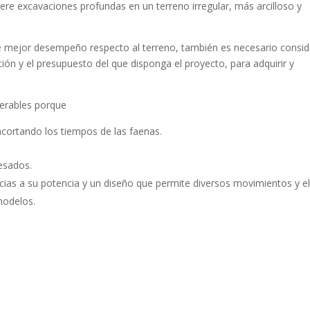
ere excavaciones profundas en un terreno irregular, más arcilloso y
de mejor desempeño respecto al terreno, también es necesario consid
ción y el presupuesto del que disponga el proyecto, para adquirir y
perables porque
acortando los tiempos de las faenas.
esados.
cias a su potencia y un diseño que permite diversos movimientos y e
modelos.