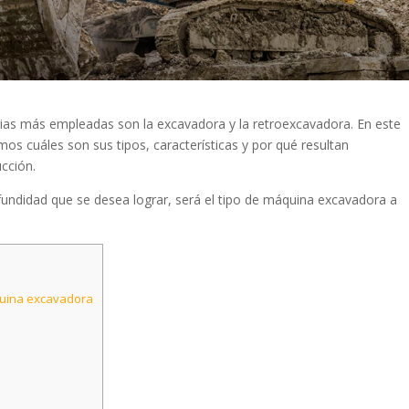
rias más empleadas son la excavadora y la retroexcavadora. En este
mos cuáles son sus tipos, características y por qué resultan
ucción.
ofundidad que se desea lograr, será el tipo de máquina excavadora a
quina excavadora