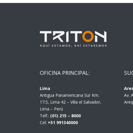
OFICINA PRINCIPAL:
SU
Lima
Are
Antigua Panamericana Sur Km.
Av. 
17.5, Lima 42 – Villa el Salvador,
Areq
Lima – Perú
Telf.:
(01) 215 – 8000
Cel:
+51 991340000