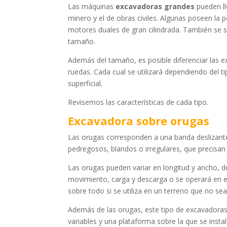
Las máquinas
excavadoras grandes
pueden ll
minero y el de obras civiles. Algunas poseen la 
motores duales de gran cilindrada. También se s
tamaño.
Además del tamaño, es posible diferenciar las 
ruedas. Cada cual se utilizará dependiendo del t
superficial.
Revisemos las características de cada tipo.
Excavadora sobre orugas
Las orugas corresponden a una banda deslizan
pedregosos, blandos o irregulares, que precisan
Las orugas pueden variar en longitud y ancho, 
movimiento, carga y descarga o se operará en
sobre todo si se utiliza en un
terreno que no se
Además de las orugas, este tipo de excavadora
variables y una plataforma sobre la que se inst