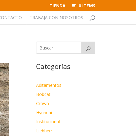
TIENDA
0 ITEMS
CONTACTO
TRABAJA CON NOSOTROS
Categorías
Aditamentos
Bobcat
Crown
Hyundai
Institucional
Liebherr