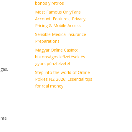
bonos y retiros
Most Famous OnlyFans
Account: Features, Privacy,
Pricing & Mobile Access
Sensible Medical insurance
Preparations
Magyar Online Casino:
biztonságos kifizetések és
gyors pénzfelvétel
 gas.
Step into the world of Online
Pokies NZ 2026: Essential tips
for real money
ante