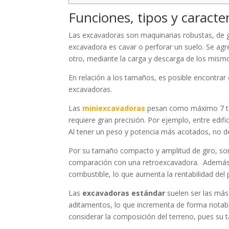
Funciones, tipos y caract
Las excavadoras son maquinarias robustas, de g
excavadora es cavar o perforar un suelo. Se agr
otro, mediante la carga y descarga de los mism
En relación a los tamaños, es posible encontrar
excavadoras.
Las
miniexcavadoras
pesan como máximo 7 ton
requiere gran precisión. Por ejemplo, entre edifi
Al tener un peso y potencia más acotados, no de
Por su tamaño compacto y amplitud de giro, son
comparación con una retroexcavadora. Además, r
combustible, lo que aumenta la rentabilidad del 
Las
excavadoras estándar
suelen ser las más
aditamentos, lo que incrementa de forma notable 
considerar la composición del terreno, pues su