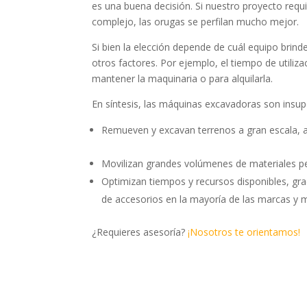
es una buena decisión. Si nuestro proyecto requi
complejo, las orugas se perfilan mucho mejor.
Si bien la elección depende de cuál equipo brin
otros factores. Por ejemplo, el tiempo de utiliza
mantener la maquinaria o para alquilarla.
En síntesis, las máquinas excavadoras son insu
Remueven y excavan terrenos a gran escala, 
Movilizan grandes volúmenes de materiales p
Optimizan tiempos y recursos disponibles, gra
de accesorios en la mayoría de las marcas y 
¿Requieres asesoría?
¡Nosotros te orientamos!