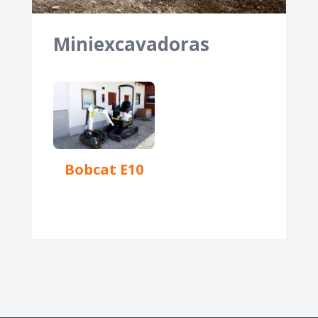
Miniexcavadoras
Bobcat E10