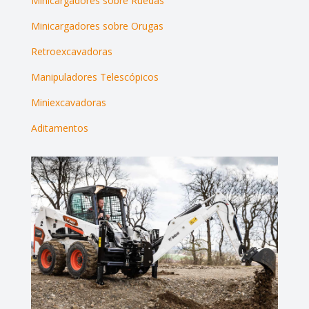
Minicargadores sobre Ruedas
Minicargadores sobre Orugas
Retroexcavadoras
Manipuladores Telescópicos
Miniexcavadoras
Aditamentos