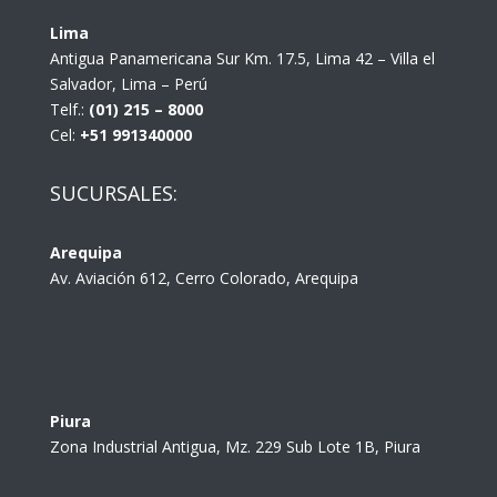
Lima
Antigua Panamericana Sur Km. 17.5, Lima 42 – Villa el
Salvador, Lima – Perú
Telf.:
(01) 215 – 8000
Cel:
+51 991340000
SUCURSALES:
Arequipa
Av. Aviación 612, Cerro Colorado, Arequipa
Piura
Zona Industrial Antigua, Mz. 229 Sub Lote 1B, Piura