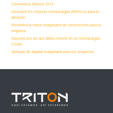
Coronavirus disease 2019
Descubre los mejores montacargas eléctricos para tu
almacén
Encuentra la mejor maquinaria de construcción para tu
empresa
Razones por las que debes invertir en un montacargas
Crown
Ventajas de alquilar maquinaria para tus proyectos