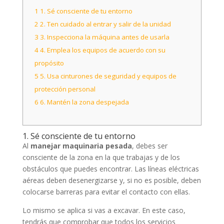
1
1. Sé consciente de tu entorno
2
2. Ten cuidado al entrar y salir de la unidad
3
3. Inspecciona la máquina antes de usarla
4
4. Emplea los equipos de acuerdo con su
propósito
5
5. Usa cinturones de seguridad y equipos de
protección personal
6
6. Mantén la zona despejada
1. Sé consciente de tu entorno
Al
manejar maquinaria pesada
, debes ser
consciente de la zona en la que trabajas y de los
obstáculos que puedes encontrar. Las líneas eléctricas
aéreas deben desenergizarse y, si no es posible, deben
colocarse barreras para evitar el contacto con ellas.
Lo mismo se aplica si vas a excavar. En este caso,
tendrás que comprobar que todos los servicios