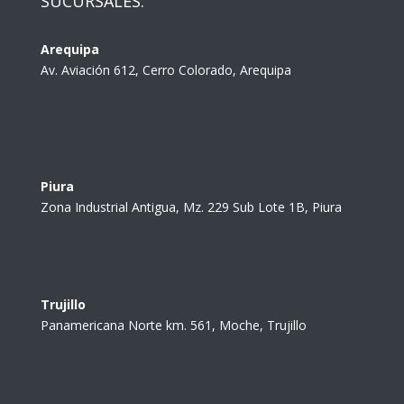
SUCURSALES:
Arequipa
Av. Aviación 612, Cerro Colorado, Arequipa
Piura
Zona Industrial Antigua, Mz. 229 Sub Lote 1B, Piura
Trujillo
Panamericana Norte km. 561, Moche, Trujillo