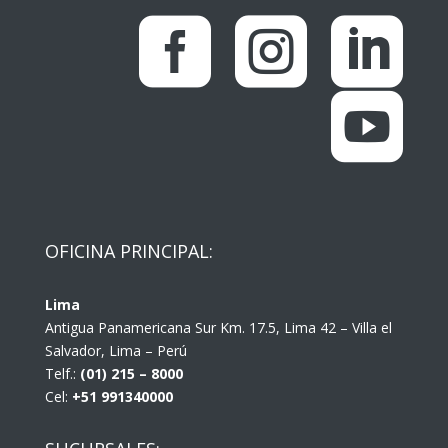




OFICINA PRINCIPAL:
Lima
Antigua Panamericana Sur Km. 17.5, Lima 42 – Villa el
Salvador, Lima – Perú
Telf.:
(01) 215 – 8000
Cel:
+51 991340000