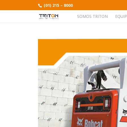
(01) 215 – 8000
SOMOS TRITON
EQUI