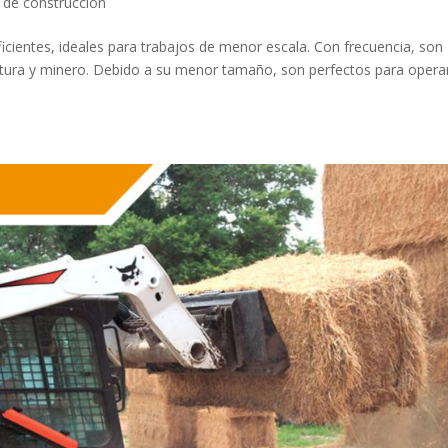
 de construcción
icientes, ideales para trabajos de menor escala. Con frecuencia, son
cultura y minero. Debido a su menor tamaño, son perfectos para opera