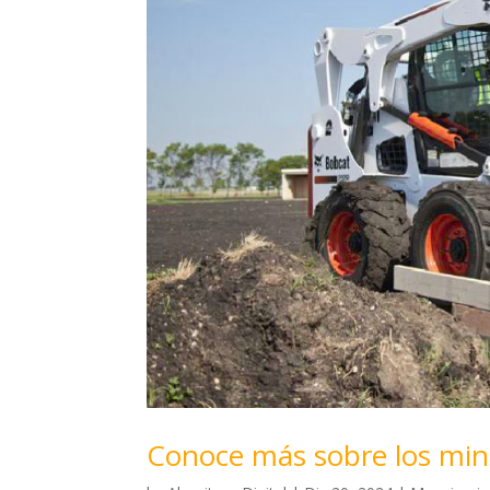
Conoce más sobre los min