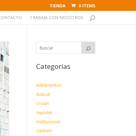
TIENDA
0 ITEMS
CONTACTO
TRABAJA CON NOSOTROS
Categorías
Aditamentos
Bobcat
Crown
Hyundai
Institucional
Liebherr