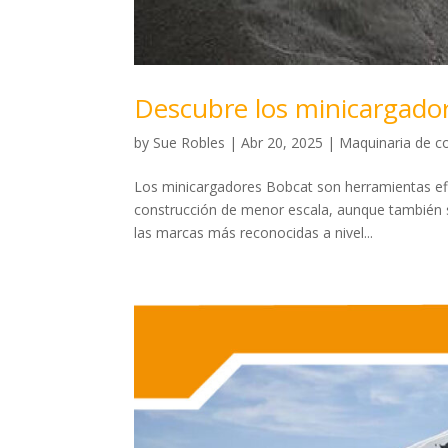
Descubre los minicargado
by
Sue Robles
|
Abr 20, 2025
|
Maquinaria de c
Los minicargadores Bobcat son herramientas efic
construcción de menor escala, aunque también s
las marcas más reconocidas a nivel...