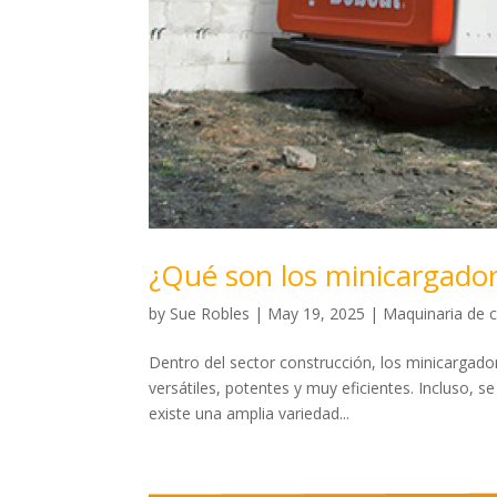
¿Qué son los minicargador
by
Sue Robles
|
May 19, 2025
|
Maquinaria de 
Dentro del sector construcción, los minicargad
versátiles, potentes y muy eficientes. Incluso, se
existe una amplia variedad...