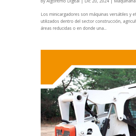
by
Algoritmo Digital
|
Dic 20, 2024
|
Maquinaria
Los minicargadores son máquinas versátiles y ef
utilizados dentro del sector construcción, agri
áreas reducidas o en donde una...