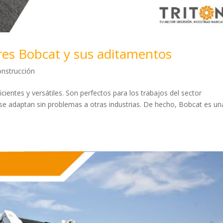
res Bobcat y sus aditamentos
onstrucción
ientes y versátiles. Son perfectos para los trabajos del sector
e adaptan sin problemas a otras industrias. De hecho, Bobcat es un