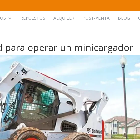
POS
REPUESTOS
ALQUILER
POST-VENTA
BLOG
d para operar un minicargador