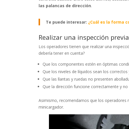
las palancas de dirección
.
Te puede interesar:
¿Cuál es la forma 
Realizar una inspección previ
Los operadores tienen que realizar una inspecci
debería tener en cuenta?
Que los componentes estén en óptimas condi
Que los niveles de líquidos sean los correctos
Que las llantas y ruedas no presenten abolladu
Que la dirección funcione correctamente y no 
Asimismo, recomendamos que los operadores revi
minicargador.