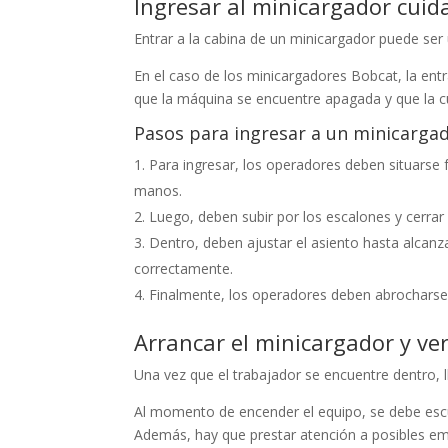
Ingresar al minicargador cui
Entrar a la cabina de un minicargador puede ser
En el caso de los minicargadores Bobcat, la entra
que la máquina se encuentre apagada y que la cu
Pasos para ingresar a un minicarga
Para ingresar, los operadores deben situarse 
manos.
Luego, deben subir por los escalones y cerrar 
Dentro, deben ajustar el asiento hasta alcan
correctamente.
Finalmente, los operadores deben abrocharse 
Arrancar el minicargador y ver
Una vez que el trabajador se encuentre dentro, l
Al momento de encender el equipo, se debe escuc
Además, hay que prestar atención a posibles e