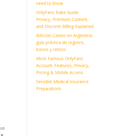
need to know
OnlyFans Babe Guide:
Privacy, Premium Content,
and Discreet Billing Explained
Betcoin Casino en Argentina:
guía práctica de registro,
bonos y retiros
Most Famous OnlyFans
Account: Features, Privacy,
Pricing & Mobile Access
Sensible Medical insurance
Preparations
sus
 y