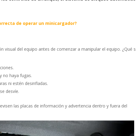
correcta de operar un minicargador?
a
ón visual del equipo antes de comenzar a manipular el equipo. ¿Qué 
ciones.
 y no haya fugas.
ras ni estén desinfladas.
se desvíe.
sen las placas de información y advertencia dentro y fuera del