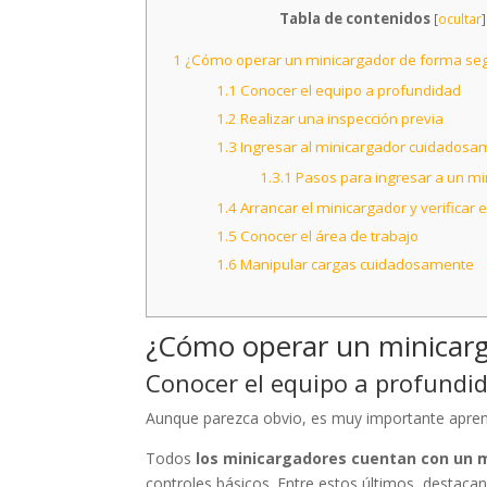
Tabla de contenidos
[
ocultar
]
1
¿Cómo operar un minicargador de forma se
1.1
Conocer el equipo a profundidad
1.2
Realizar una inspección previa
1.3
Ingresar al minicargador cuidadosa
1.3.1
Pasos para ingresar a un mi
1.4
Arrancar el minicargador y verificar 
1.5
Conocer el área de trabajo
1.6
Manipular cargas cuidadosamente
¿Cómo operar un minicarg
Conocer el equipo a profundi
Aunque parezca obvio, es muy importante aprend
Todos
los minicargadores cuentan con un 
controles básicos. Entre estos últimos, destaca