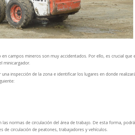
o en campos mineros son muy accidentados. Por ello, es crucial que e
l minicargador.
 una inspección de la zona e identificar los lugares en donde realizar
guiente:
 las normas de circulación del área de trabajo. De esta forma, podr
nes de circulación de peatones, trabajadores y vehículos.