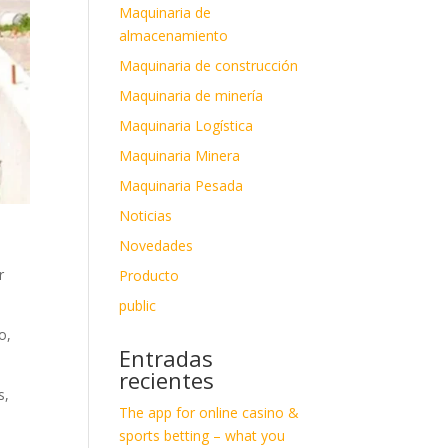
Maquinaria de
almacenamiento
Maquinaria de construcción
Maquinaria de minería
Maquinaria Logística
Maquinaria Minera
Maquinaria Pesada
Noticias
Novedades
r
Producto
public
o,
Entradas
recientes
s,
The app for online casino &
sports betting – what you