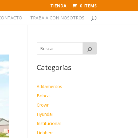
TIENDA
0 ITEMS
CONTACTO
TRABAJA CON NOSOTROS
Categorías
Aditamentos
Bobcat
Crown
Hyundai
Institucional
Liebherr