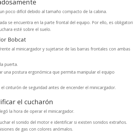
dadosamente
 un poco difícil debido al tamaño compacto de la cabina.
da se encuentra en la parte frontal del equipo. Por ello, es obligator
chara esté sobre el suelo.
dor Bobcat
frente al minicargador y sujetarse de las barras frontales con ambas
la puerta.
zar una postura ergonómica que permita manipular el equipo
el cinturón de seguridad antes de encender el minicargador.
ificar el cucharón
legó la hora de operar el minicargador.
har el sonido del motor e identificar si existen sonidos extraños.
misiones de gas con colores anómalos.