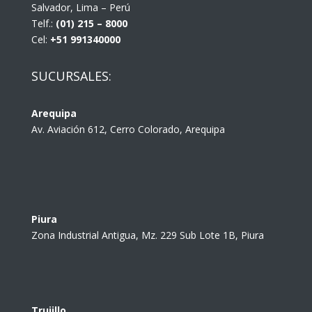
Salvador, Lima – Perú
Telf.:
(01) 215 – 8000
Cel:
+51 991340000
SUCURSALES:
Arequipa
Av. Aviación 612, Cerro Colorado, Arequipa
Piura
Zona Industrial Antigua, Mz. 229 Sub Lote 1B, Piura
Trujillo