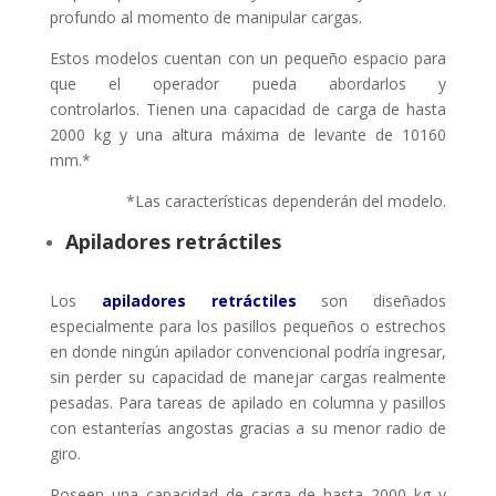
profundo al momento de manipular cargas.
Estos modelos cuentan con un pequeño espacio para
que el operador pueda abordarlos y
controlarlos. Tienen una capacidad de carga de hasta
2000 kg y una altura máxima de levante de 10160
mm.*
*Las características dependerán del modelo.
Apiladores retráctiles
Los
apiladores retráctiles
son diseñados
especialmente para los pasillos pequeños o estrechos
en donde ningún apilador convencional podría ingresar,
sin perder su capacidad de manejar cargas realmente
pesadas. Para tareas de apilado en columna y pasillos
con estanterías angostas gracias a su menor radio de
giro.
Poseen una capacidad de carga de hasta 2000 kg y