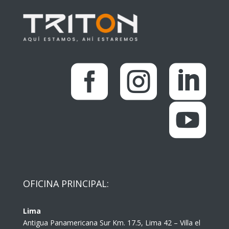




OFICINA PRINCIPAL:
Lima
Antigua Panamericana Sur Km. 17.5, Lima 42 – Villa el