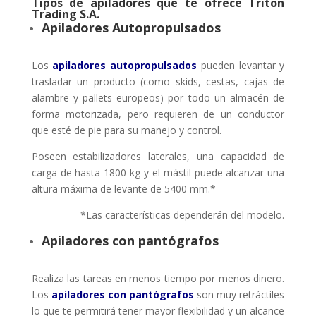
Tipos de apiladores que te ofrece Triton
Trading S.A.
Apiladores Autopropulsados
Los
apiladores autopropulsados
pueden levantar y
trasladar un producto (como skids, cestas, cajas de
alambre y pallets europeos) por todo un almacén de
forma motorizada, pero requieren de un conductor
que esté de pie para su manejo y control.
Poseen estabilizadores laterales, una capacidad de
carga de hasta 1800 kg y el mástil puede alcanzar una
altura máxima de levante de 5400 mm.*
*Las características dependerán del modelo.
Apiladores con pantógrafos
Realiza las tareas en menos tiempo por menos dinero.
Los
apiladores con pantógrafos
son muy retráctiles
lo que te permitirá tener mayor flexibilidad y un alcance