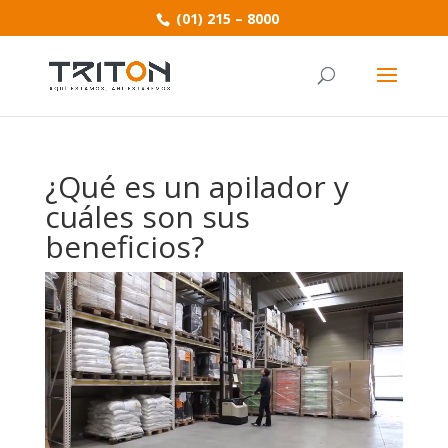
(01) 215 – 8000
¿Qué es un apilador y
cuáles son sus
beneficios?