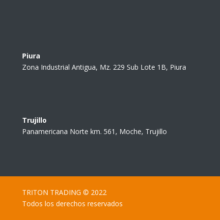
Piura
Zona Industrial Antigua, Mz. 229 Sub Lote 1B, Piura
Trujillo
Panamericana Norte km. 561, Moche, Trujillo
TRITON TRADING © 2022
Todos los derechos reservados