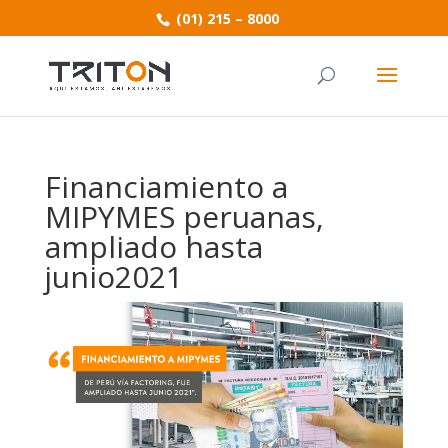
(01) 215 – 8000
Financiamiento a
MIPYMES peruanas,
ampliado hasta
junio2021