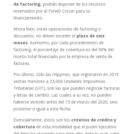
de factoring
, podrán disponer de los recursos
reservados por el Fondo Crecer para su
financiamiento.
Ahora bien, estas operaciones de factoring o
descuento, no deben exceder el
plazo de seis
meses
. Asimismo, por cada procedimiento de
factoring, el porcentaje de cobertura es del 90% del
monto total financiado por la empresa de venta de
facturas.
Por último, sólo las mipymes que registraron en 2019
ventas menores a 23,000 Unidades Impositivas
Tributarias (UIT), son las que pueden negociar facturas
y letras de cambio. Las cuales a su vez, no pueden
haberse vencido antes del 13 de marzo del 2020, sino
posterior o igual a esta fecha.
Esencialmente, estos son los
criterios de crédito y
cobertura
de esta modalidad que el poder ejecutivo
del Perú ha otorgado para este año. Ante lo cual, cabe