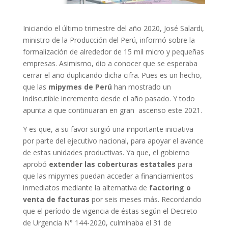
Iniciando el último trimestre del año 2020, José Salardi,
ministro de la Producción del Perú, informó sobre la
formalización de alrededor de 15 mil micro y pequeñas
empresas. Asimismo, dio a conocer que se esperaba
cerrar el año duplicando dicha cifra. Pues es un hecho,
que las
mipymes de Perú
han mostrado un
indiscutible incremento desde el año pasado. Y todo
apunta a que continuaran en gran ascenso este 2021.
Y es que, a su favor surgió una importante iniciativa
por parte del ejecutivo nacional, para apoyar el avance
de estas unidades productivas. Ya que, el gobierno
aprobó
extender las coberturas estatales
para
que las mipymes puedan acceder a financiamientos
inmediatos mediante la alternativa de
factoring o
venta de facturas
por seis meses más. Recordando
que el período de vigencia de éstas según el Decreto
de Urgencia N° 144-2020, culminaba el 31 de