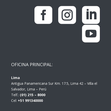




OFICINA PRINCIPAL:
Lima
Antigua Panamericana Sur Km. 17.5, Lima 42 – Villa el
Salvador, Lima – Perú
Telf.:
(01) 215 – 8000
Cel:
+51 991340000