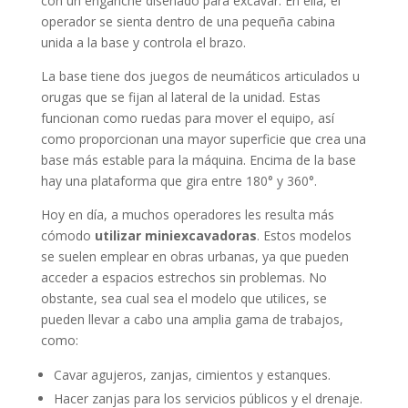
con un enganche diseñado para excavar. En ella, el
operador se sienta dentro de una pequeña cabina
unida a la base y controla el brazo.
La base tiene dos juegos de neumáticos articulados u
orugas que se fijan al lateral de la unidad. Estas
funcionan como ruedas para mover el equipo, así
como proporcionan una mayor superficie que crea una
base más estable para la máquina. Encima de la base
hay una plataforma que gira entre 180° y 360°.
Hoy en día, a muchos operadores les resulta más
cómodo
utilizar miniexcavadoras
. Estos modelos
se suelen emplear en obras urbanas, ya que pueden
acceder a espacios estrechos sin problemas. No
obstante, sea cual sea el modelo que utilices, se
pueden llevar a cabo una amplia gama de trabajos,
como:
Cavar agujeros, zanjas, cimientos y estanques.
Hacer zanjas para los servicios públicos y el drenaje.