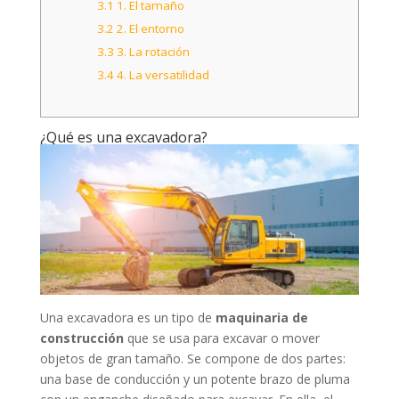
3.1
1. El tamaño
3.2
2. El entorno
3.3
3. La rotación
3.4
4. La versatilidad
¿Qué es una excavadora?
Una excavadora es un tipo de
maquinaria de
construcción
que se usa para excavar o mover
objetos de gran tamaño. Se compone de dos partes:
una base de conducción y un potente brazo de pluma