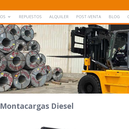
POS
REPUESTOS
ALQUILER
POST-VENTA
BLOG
Montacargas Diesel