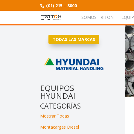
(01) 215 – 8000
SOMOS TRITON
EQUI
TODAS LAS MARCAS
EQUIPOS
HYUNDAI
CATEGORÍAS
Mostrar Todas
Montacargas Diesel