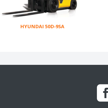
HYUNDAI 50D-9SA