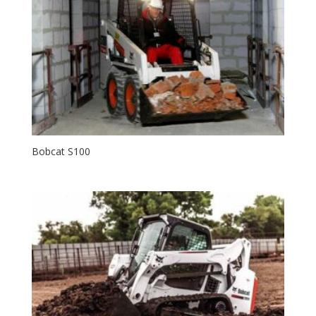
Bobcat S100