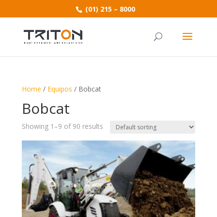
(01) 215 – 8000
Home
/
Equipos
/ Bobcat
Bobcat
Showing 1–9 of 90 results