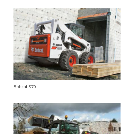
Bobcat S70