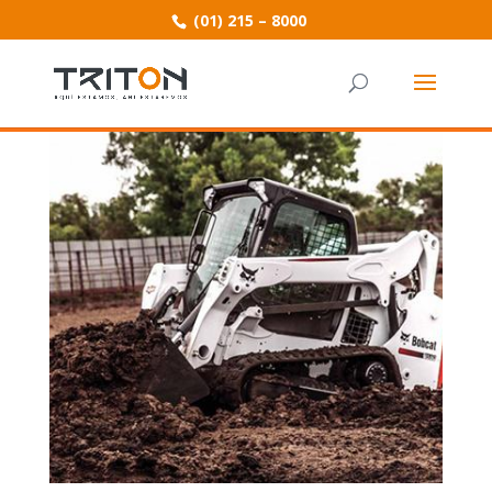
(01) 215 – 8000