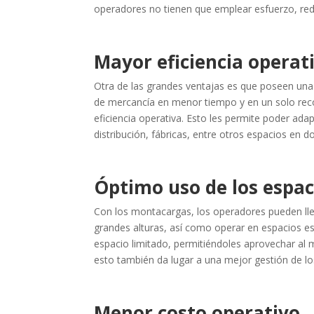
operadores no tienen que emplear esfuerzo, red
Mayor eficiencia operat
Otra de las grandes ventajas es que poseen una
de mercancía en menor tiempo y en un solo recor
eficiencia operativa. Esto les permite poder ada
distribución, fábricas, entre otros espacios en 
Óptimo uso de los espa
Con los montacargas, los operadores pueden lle
grandes alturas, así como operar en espacios e
espacio limitado, permitiéndoles aprovechar al m
esto también da lugar a una mejor gestión de lo
Menor costo operativo