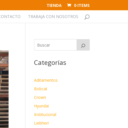
TIENDA
0 ITEMS
CONTACTO
TRABAJA CON NOSOTROS
Categorías
Aditamentos
Bobcat
Crown
Hyundai
Institucional
Liebherr