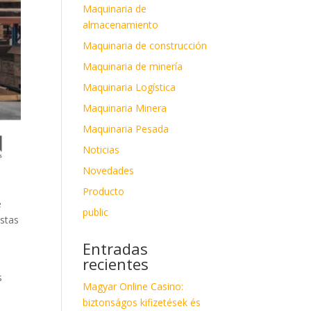
Maquinaria de
almacenamiento
Maquinaria de construcción
Maquinaria de minería
Maquinaria Logística
Maquinaria Minera
Maquinaria Pesada
Noticias
Novedades
Producto
e
public
estas
Entradas
recientes
s
Magyar Online Casino:
biztonságos kifizetések és