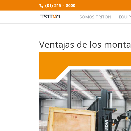
(01) 215 – 8000
SOMOS TRITON
EQUI
Ventajas de los montac