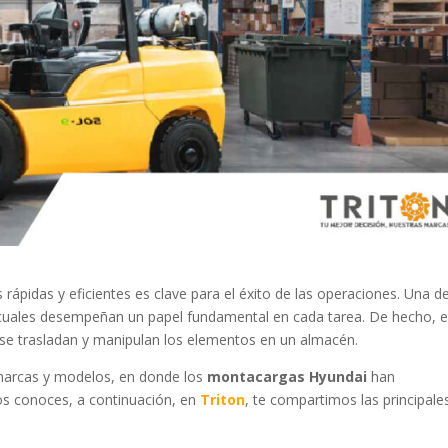
 rápidas y eficientes es clave para el éxito de las operaciones. Una d
 cuales desempeñan un papel fundamental en cada tarea. De hecho, 
 se trasladan y manipulan los elementos en un almacén.
e marcas y modelos, en donde los
montacargas Hyundai
han
los conoces, a continuación, en
Triton
, te compartimos las principale