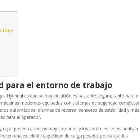
trabajo
d para el entorno de trabajo
gas Hyundai es que su manipulación es bastante segura, tanto para e
n máquinas modernas equipadas con sistemas de seguridad completo
nos automáticos, alarmas de reversa, sensores de estabilidad y más
dad para el operador.
 ya que poseen asientos muy cómodos y los controles se encuentran
recen una excelente capacidad de carga pesada, por lo que los