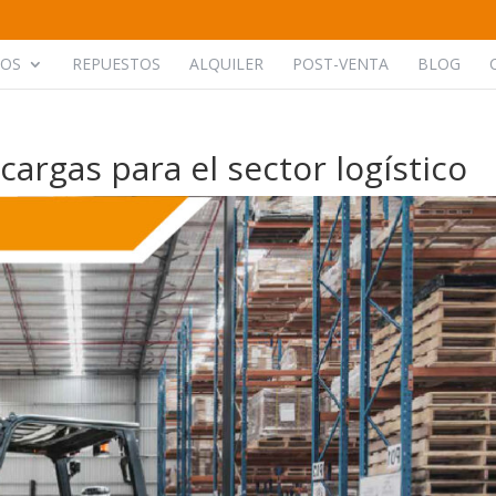
POS
REPUESTOS
ALQUILER
POST-VENTA
BLOG
argas para el sector logístico