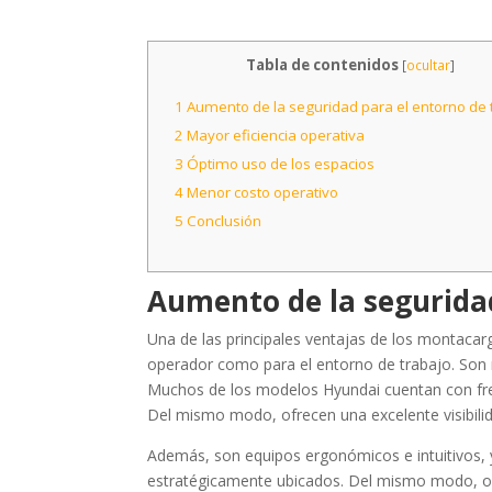
Tabla de contenidos
[
ocultar
]
1
Aumento de la seguridad para el entorno de 
2
Mayor eficiencia operativa
3
Óptimo uso de los espacios
4
Menor costo operativo
5
Conclusión
Aumento de la segurida
Una de las principales ventajas de los montacar
operador como para el entorno de trabajo. So
Muchos de los modelos Hyundai cuentan con fre
Del mismo modo, ofrecen una excelente visibili
Además, son equipos ergonómicos e intuitivos,
estratégicamente ubicados. Del mismo modo, of