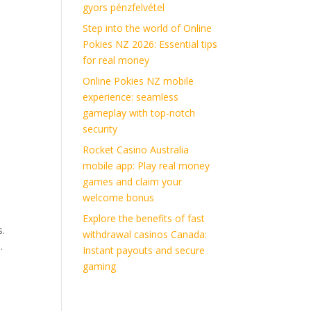
gyors pénzfelvétel
Step into the world of Online
Pokies NZ 2026: Essential tips
for real money
Online Pokies NZ mobile
experience: seamless
gameplay with top-notch
security
Rocket Casino Australia
mobile app: Play real money
games and claim your
welcome bonus
l
Explore the benefits of fast
s.
withdrawal casinos Canada:
.
Instant payouts and secure
gaming