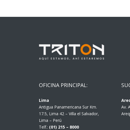
OFICINA PRINCIPAL:
SU
Lima
Are
Antigua Panamericana Sur Km.
Av. 
17.5, Lima 42 – Villa el Salvador,
Areq
Lima – Perú
Telf.:
(01) 215 – 8000