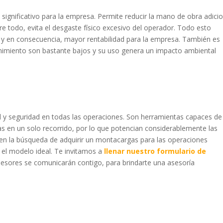
significativo para la empresa. Permite reducir la mano de obra adicio
e todo, evita el desgaste físico excesivo del operador. Todo esto
y en consecuencia, mayor rentabilidad para la empresa. También es
imiento son bastante bajos y su uso genera un impacto ambiental
d y seguridad en todas las operaciones. Son herramientas capaces de
s en un solo recorrido, por lo que potencian considerablemente las
 en la búsqueda de adquirir un montacargas para las operaciones
el modelo ideal. Te invitamos a
llenar nuestro formulario de
asesores se comunicarán contigo, para brindarte una asesoría