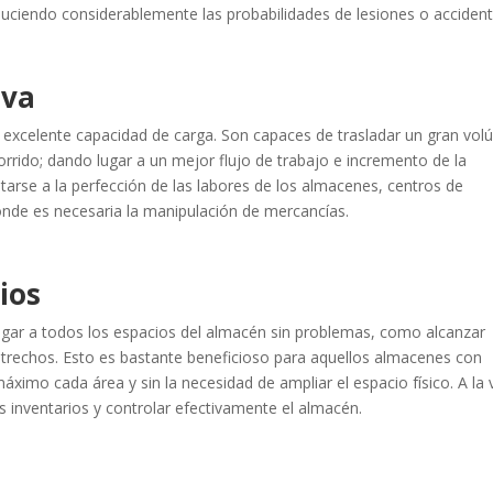
uciendo considerablemente las probabilidades de lesiones o acciden
iva
 excelente capacidad de carga. Son capaces de trasladar un gran vo
rido; dando lugar a un mejor flujo de trabajo e incremento de la
ptarse a la perfección de las labores de los almacenes, centros de
donde es necesaria la manipulación de mercancías.
cios
gar a todos los espacios del almacén sin problemas, como alcanzar
strechos. Esto es bastante beneficioso para aquellos almacenes con
áximo cada área y sin la necesidad de ampliar el espacio físico. A la 
s inventarios y controlar efectivamente el almacén.