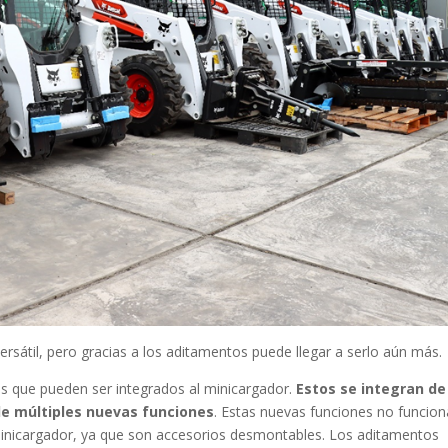
rsátil, pero gracias a los aditamentos puede llegar a serlo aún más.
s que pueden ser integrados al minicargador.
Estos se integran de
de múltiples nuevas funciones
. Estas nuevas funciones no funcio
minicargador, ya que son accesorios desmontables. Los aditamentos