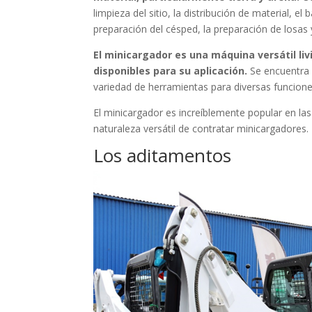
limpieza del sitio, la distribución de material, el
preparación del césped, la preparación de losas
El minicargador es una máquina versátil li
disponibles para su aplicación.
Se encuentra 
variedad de herramientas para diversas funcione
El minicargador es increíblemente popular en las 
naturaleza versátil de contratar minicargadores.
Los aditamentos