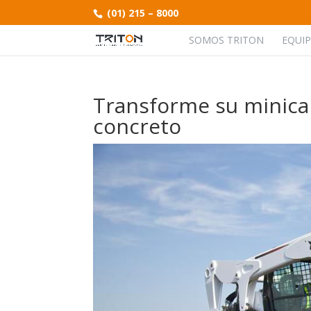
(01) 215 – 8000
SOMOS TRITON
EQUI
Transforme su minica
concreto