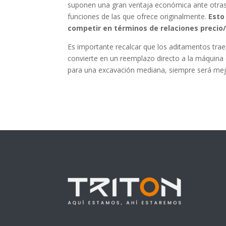
suponen una gran ventaja económica ante otra
funciones de las que ofrece originalmente.
Esto
competir en términos de relaciones precio/
Es importante recalcar que los aditamentos trae
convierte en un reemplazo directo a la máquin
para una excavación mediana, siempre será mej