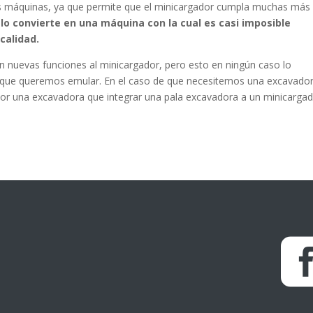
s máquinas, ya que permite que el minicargador cumpla muchas más
 lo convierte en una máquina con la cual es casi imposible
calidad.
n nuevas funciones al minicargador, pero esto en ningún caso lo
a que queremos emular. En el caso de que necesitemos una excavado
or una excavadora que integrar una pala excavadora a un minicargad