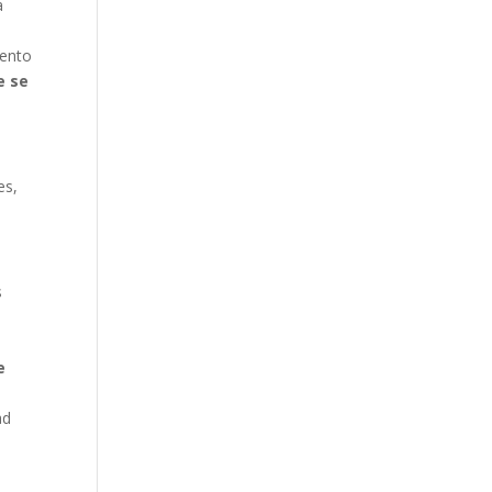
a
iento
e se
es,
s
e
ad