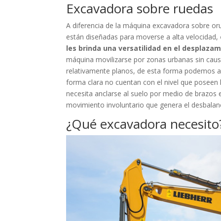
Excavadora sobre ruedas
A diferencia de la máquina excavadora sobre or
están diseñadas para moverse a alta velocidad,
les brinda una versatilidad en el desplazam
máquina movilizarse por zonas urbanas sin causar
relativamente planos, de esta forma podemos apr
forma clara no cuentan con el nivel que poseen
necesita anclarse al suelo por medio de brazos e
movimiento involuntario que genera el desbalan
¿Qué excavadora necesito