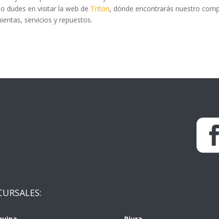
o dudes en visitar la web de
Triton
, dónde encontrarás nuestro comp
ientas, servicios y repuestos.
CURSALES:
quipa
Piura