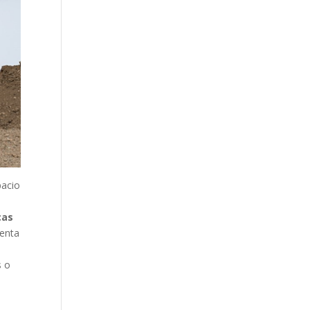
pacio
cas
enta
s o