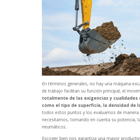
En términos generales, no hay una máquina exca
de trabajo facilitan su función principal, el movi
totalmente de las exigencias y cualidades 
como el tipo de superficie, la densidad de 
todos estos puntos y los evaluamos de manera 
necesitamos, tomando en cuenta su potencia, la
neumáticos.
Escoger bien nos garantiza una mayor productivida