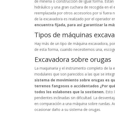
de minería o construcción de igual forma. Está
hidráulico y una gran cuchara de recogida en el
reemplazada por otros accesorios por si fuera n
de la excavadora es realizado por el operador 
encuentra fijada, para así garantizar la m
Tipos de máquinas excav
Hay más de un tipo de máquina excavadora, por 
de esta forma, cuando necesitemos una, escog
Excavadora sobre orugas
La maquinaria y el instrumento completo de la 
modulares que son parecidos a las que se integr
sistema de movimiento sobre orugas es qu
terrenos fangosos o accidentados ¿Por qué?
todos los eslabones que la sostienen.
Esto 
pendientes inclinadas sin dificultad. La desven
en comparación a una máquina sobre ruedas. Ad
ocasionar daño a su sistema de orugas.