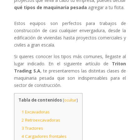
proyectos que lleva a cabo tu empresa, puedes decidir
qué tipos de maquinaria pesada
agregar a tu flota.
Estos equipos son perfectos para trabajos de
construcción de casi cualquier envergadura, desde la
edificación de viviendas hasta proyectos comerciales y
civiles a gran escala.
Si quieres conocer los tipos más comunes, llegaste al
lugar indicado. En el siguiente artículo de
Triton
Trading S.A
, te presentaremos las distintas clases de
maquinaria pesada que son indispensables para el
sector de construcción.
Tabla de contenidos
[
ocultar
]
1
Excavadoras
2
Retroexcavadoras
3
Tractores
4
Cargadores frontales