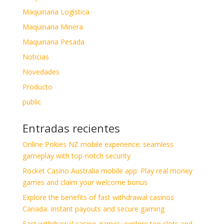
Maquinaria Logística
Maquinaria Minera
Maquinaria Pesada
Noticias
Novedades
Producto
public
Entradas recientes
Online Pokies NZ mobile experience: seamless
gameplay with top-notch security
Rocket Casino Australia mobile app: Play real money
games and claim your welcome bonus
Explore the benefits of fast withdrawal casinos
Canada: Instant payouts and secure gaming
Fast withdrawal casino games: explore top slots and