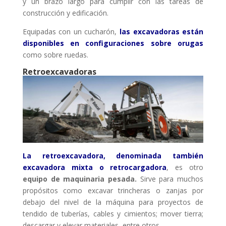
y un brazo largo para cumplir con las tareas de
construcción y edificación.
Equipadas con un cucharón,
las excavadoras están
disponibles en configuraciones sobre orugas
como sobre ruedas.
Retroexcavadoras
La retroexcavadora, denominada también
excavadora mixta o retrocargadora
, es otro
equipo de maquinaria pesada.
Sirve para muchos
propósitos como excavar trincheras o zanjas por
debajo del nivel de la máquina para proyectos de
tendido de tuberías, cables y cimientos; mover tierra;
descargar y elevar materiales, entre otros.