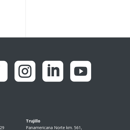




Trujillo
229
Panamericana Norte km. 561,