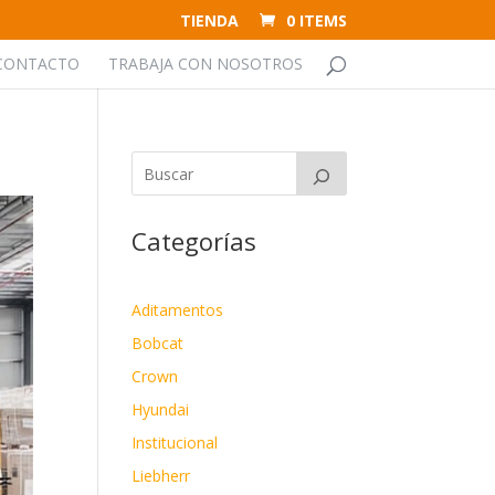
TIENDA
0 ITEMS
CONTACTO
TRABAJA CON NOSOTROS
Categorías
Aditamentos
Bobcat
Crown
Hyundai
Institucional
Liebherr