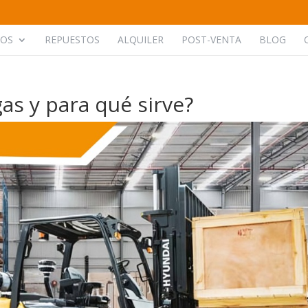
POS
REPUESTOS
ALQUILER
POST-VENTA
BLOG
s y para qué sirve?