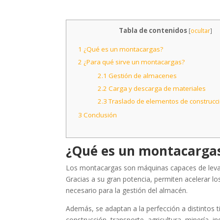
Tabla de contenidos
[
ocultar
]
1
¿Qué es un montacargas?
2
¿Para qué sirve un montacargas?
2.1
Gestión de almacenes
2.2
Carga y descarga de materiales
2.3
Traslado de elementos de construcci
3
Conclusión
¿Qué es un montacarga
Los montacargas son máquinas capaces de levanta
Gracias a su gran potencia, permiten acelerar lo
necesario para la gestión del almacén.
Además, se adaptan a la perfección a distintos 
construcción, transporte, agricultura, minería, i