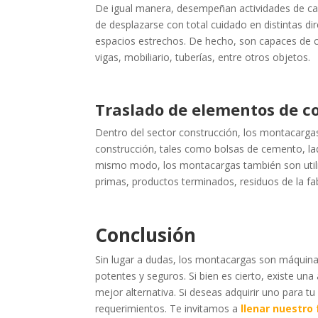
De igual manera, desempeñan actividades de ca
de desplazarse con total cuidado en distintas d
espacios estrechos. De hecho, son capaces de c
vigas, mobiliario, tuberías, entre otros objetos.
Traslado de elementos de c
Dentro del sector construcción, los montacargas
construcción, tales como bolsas de cemento, lad
mismo modo, los montacargas también son utiliz
primas, productos terminados, residuos de la fab
Conclusión
Sin lugar a dudas, los montacargas son máquinas
potentes y seguros. Si bien es cierto, existe u
mejor alternativa. Si deseas adquirir uno para 
requerimientos. Te invitamos a
llenar nuestro