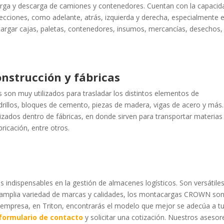
rga y descarga de camiones y contenedores. Cuentan con la capacid
irecciones, como adelante, atrás, izquierda y derecha, especialmente 
argar cajas, paletas, contenedores, insumos, mercancías, desechos,
onstrucción y fábricas
 son muy utilizados para trasladar los distintos elementos de
rillos, bloques de cemento, piezas de madera, vigas de acero y más.
ados dentro de fábricas, en donde sirven para transportar materias
ricación, entre otros.
 indispensables en la gestión de almacenes logísticos. Son versátiles
na amplia variedad de marcas y calidades, los montacargas CROWN son
tu empresa, en Triton, encontrarás el modelo que mejor se adecúa a t
 formulario de contacto
y solicitar una cotización. Nuestros asesor