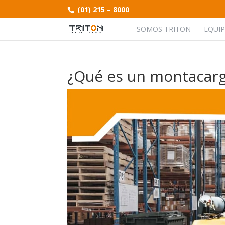
(01) 215 – 8000
SOMOS TRITON
EQUI
¿Qué es un montacarga