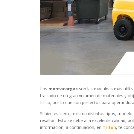
Los
montacargas
son las máquinas más utiliza
traslado de un gran volumen de materiales y o
físico, por lo que son perfectos para operar dur
Si bien es cierto, existen distintos tipos, mode
resaltan. Esto se debe a la excelente calidad, p
información, a continuación, en
Triton
, te con