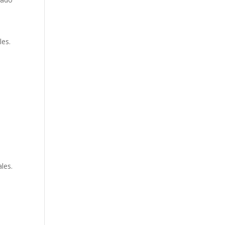
les.
.
les.