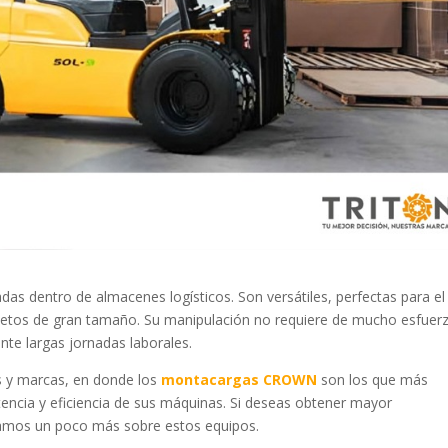
das dentro de almacenes logísticos. Son versátiles, perfectas para el
bjetos de gran tamaño. Su manipulación no requiere de mucho esfuer
ante largas jornadas laborales.
los y marcas, en donde los
montacargas CROWN
son los que más
otencia y eficiencia de sus máquinas. Si deseas obtener mayor
tamos un poco más sobre estos equipos.