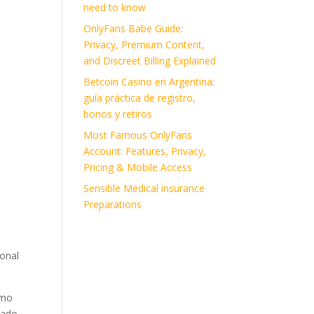
need to know
OnlyFans Babe Guide:
Privacy, Premium Content,
and Discreet Billing Explained
Betcoin Casino en Argentina:
guía práctica de registro,
bonos y retiros
Most Famous OnlyFans
Account: Features, Privacy,
Pricing & Mobile Access
Sensible Medical insurance
Preparations
sonal
omo
lado