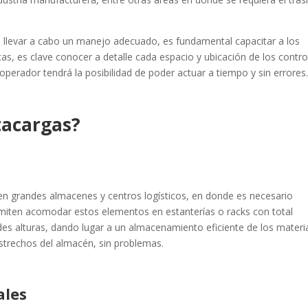
 llevar a cabo un manejo adecuado, es fundamental capacitar a los
, es clave conocer a detalle cada espacio y ubicación de los contro
operador tendrá la posibilidad de poder actuar a tiempo y sin errores
tacargas?
en grandes almacenes y centros logísticos, en donde es necesario
rmiten acomodar estos elementos en estanterías o racks con total
des alturas, dando lugar a un almacenamiento eficiente de los materia
estrechos del almacén, sin problemas.
ales