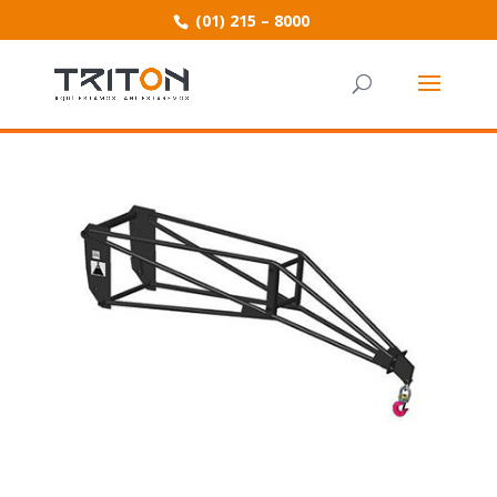
(01) 215 – 8000