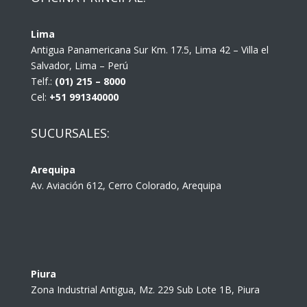
Lima
Antigua Panamericana Sur Km. 17.5, Lima 42 – Villa el
Salvador, Lima – Perú
Telf.:
(01) 215 – 8000
Cel:
+51 991340000
SUCURSALES:
Arequipa
Av. Aviación 612, Cerro Colorado, Arequipa
Piura
Zona Industrial Antigua, Mz. 229 Sub Lote 1B, Piura