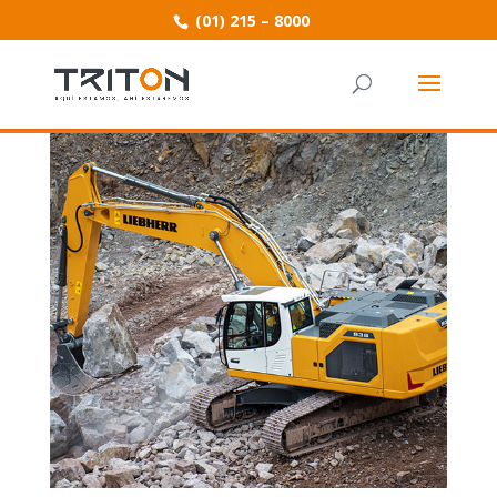
(01) 215 – 8000