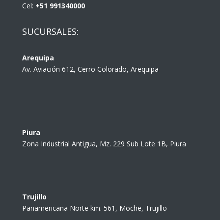
Cel:
+51 991340000
SUCURSALES:
Arequipa
Av. Aviación 612, Cerro Colorado, Arequipa
Piura
Zona Industrial Antigua, Mz. 229 Sub Lote 1B, Piura
Trujillo
Panamericana Norte km. 561, Moche, Trujillo