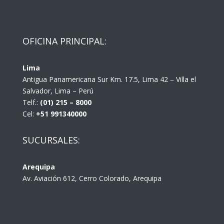
OFICINA PRINCIPAL:
Lima
Antigua Panamericana Sur Km. 17.5, Lima 42 – Villa el
Salvador, Lima – Perú
Telf.:
(01) 215 – 8000
Cel:
+51 991340000
SUCURSALES:
Arequipa
Av. Aviación 612, Cerro Colorado, Arequipa