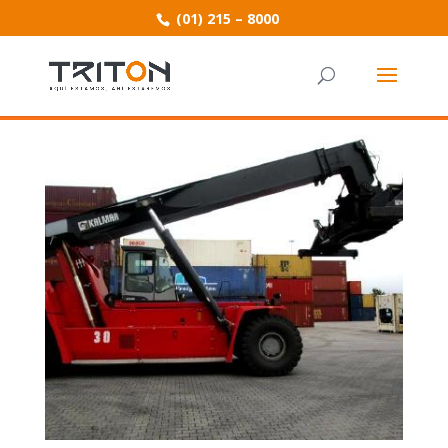
(01) 215 – 8000