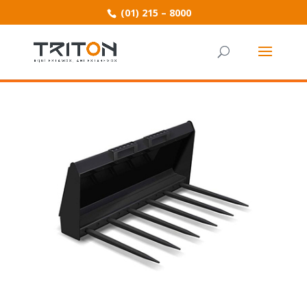
(01) 215 – 8000