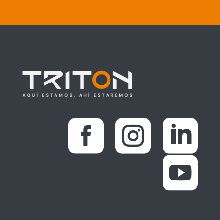



