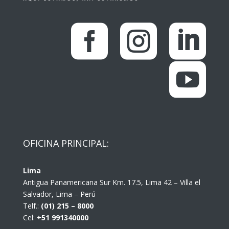




OFICINA PRINCIPAL:
Lima
Antigua Panamericana Sur Km. 17.5, Lima 42 – Villa el
Salvador, Lima – Perú
Telf.:
(01) 215 – 8000
Cel:
+51 991340000