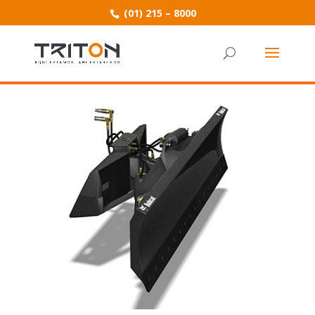
(01) 215 – 8000