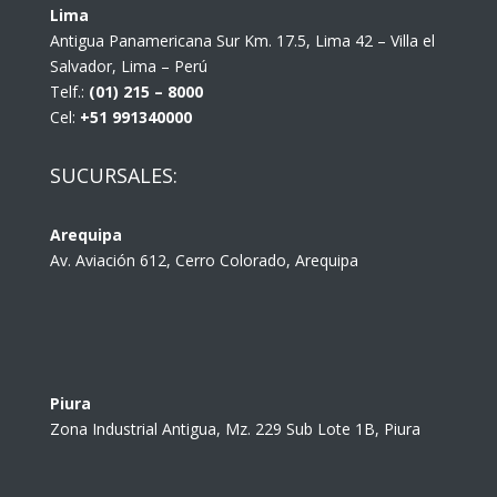
Lima
Antigua Panamericana Sur Km. 17.5, Lima 42 – Villa el
Salvador, Lima – Perú
Telf.:
(01) 215 – 8000
Cel:
+51 991340000
SUCURSALES:
Arequipa
Av. Aviación 612, Cerro Colorado, Arequipa
Piura
Zona Industrial Antigua, Mz. 229 Sub Lote 1B, Piura