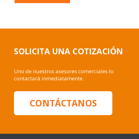
SOLICITA UNA COTIZACIÓN
Uno de nuestros asesores comerciales lo
contactará inmediatamente.
CONTÁCTANOS