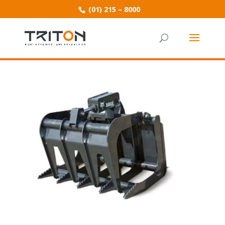
(01) 215 – 8000