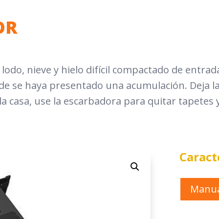
OR
 lodo, nieve y hielo difícil compactado de entra
de se haya presentado una acumulación. Deja la 
 la casa, use la escarbadora para quitar tapetes
Caract
Manua