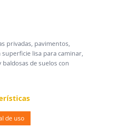
das privadas, pavimentos,
superficie lisa para caminar,
 y baldosas de suelos con
erísticas
l de uso