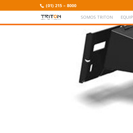
(01) 215 – 8000
SOMOS TRITON
EQUI