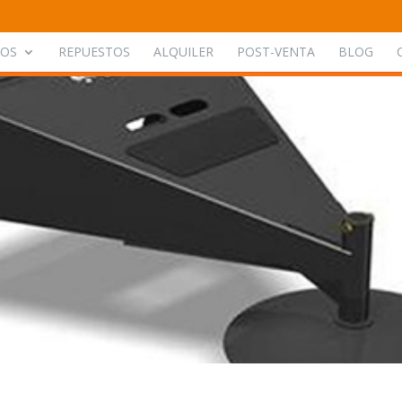
POS
REPUESTOS
ALQUILER
POST-VENTA
BLOG