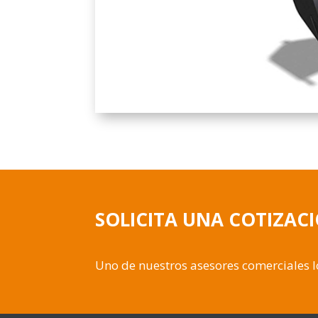
SOLICITA UNA COTIZAC
Uno de nuestros asesores comerciales 