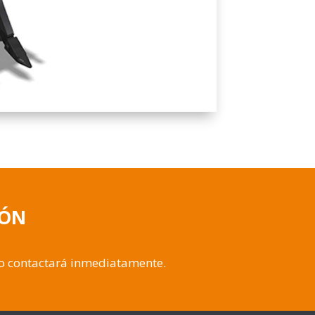
IÓN
lo contactará inmediatamente.