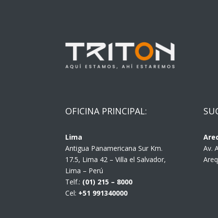
OFICINA PRINCIPAL:
SU
Lima
Are
Antigua Panamericana Sur Km.
Av. 
17.5, Lima 42 – Villa el Salvador,
Areq
Lima – Perú
Telf.:
(01) 215 – 8000
Cel:
+51 991340000