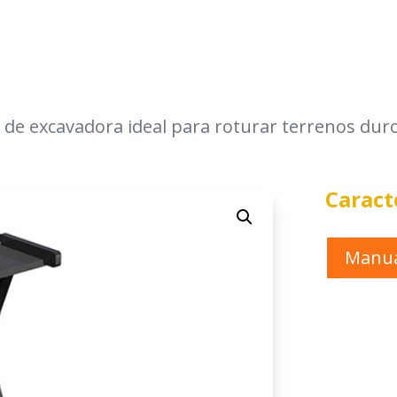
o de excavadora ideal para roturar terrenos dur
Caract
Manua