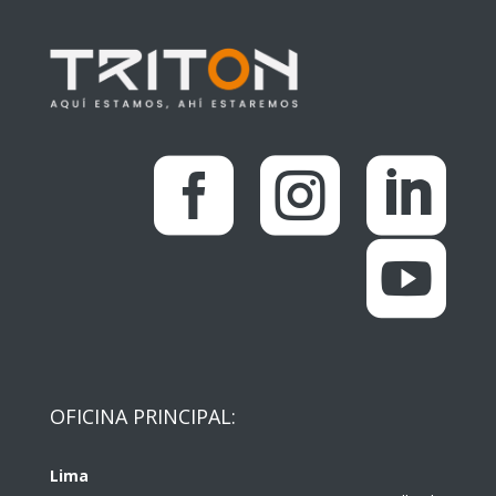




OFICINA PRINCIPAL:
Lima