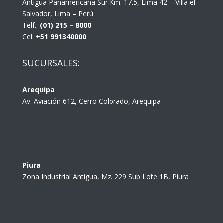
Antigua Panamericana Sur Km. 17.5, Lima 42 – Villa el
Salvador, Lima – Perú
Telf.:
(01) 215 – 8000
Cel:
+51 991340000
SUCURSALES:
Arequipa
Av. Aviación 612, Cerro Colorado, Arequipa
Piura
Zona Industrial Antigua, Mz. 229 Sub Lote 1B, Piura