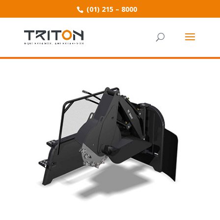
(01) 215 – 8000