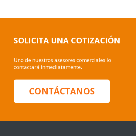
SOLICITA UNA COTIZACIÓN
Uno de nuestros asesores comerciales lo
contactará inmediatamente.
CONTÁCTANOS