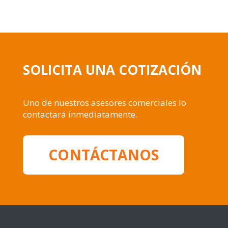
SOLICITA UNA COTIZACIÓN
Uno de nuestros asesores comerciales lo
contactará inmediatamente.
CONTÁCTANOS