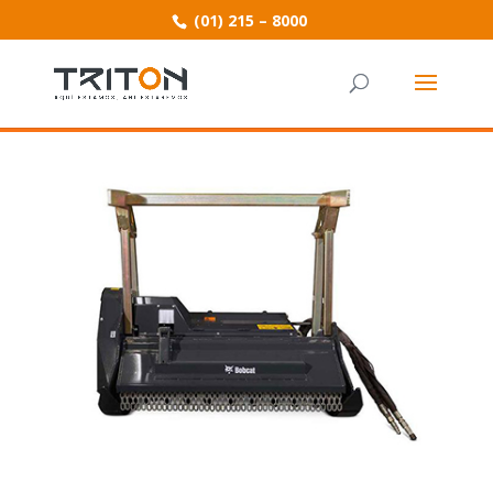
(01) 215 – 8000