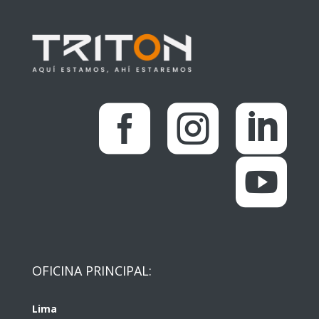




OFICINA PRINCIPAL:
Lima