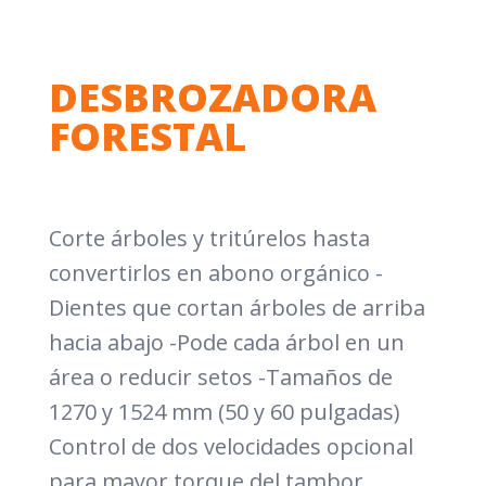
DESBROZADORA
FORESTAL
Corte árboles y tritúrelos hasta
convertirlos en abono orgánico -
Dientes que cortan árboles de arriba
hacia abajo -Pode cada árbol en un
área o reducir setos -Tamaños de
1270 y 1524 mm (50 y 60 pulgadas)
Control de dos velocidades opcional
para mayor torque del tambor