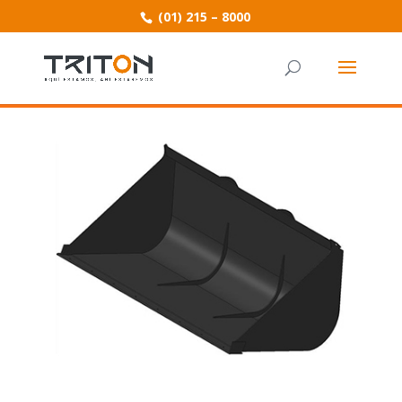
(01) 215 – 8000