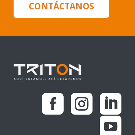
CONTÁCTANOS



