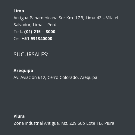
Lima
Antigua Panamericana Sur Km. 17.5, Lima 42 – Villa el
Salvador, Lima – Perú
Telf.:
(01) 215 – 8000
Cel:
+51 991340000
SUCURSALES:
Arequipa
Av. Aviación 612, Cerro Colorado, Arequipa
Piura
Zona Industrial Antigua, Mz. 229 Sub Lote 1B, Piura