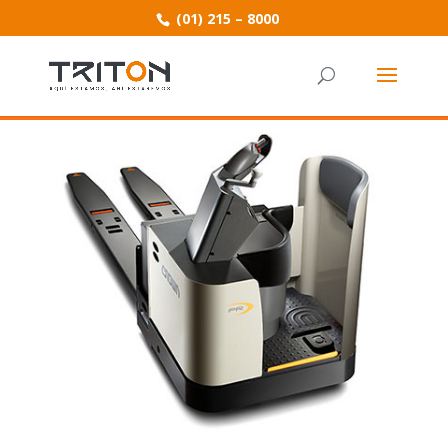
(01) 215 – 8000