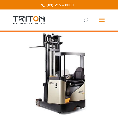
(01) 215 – 8000