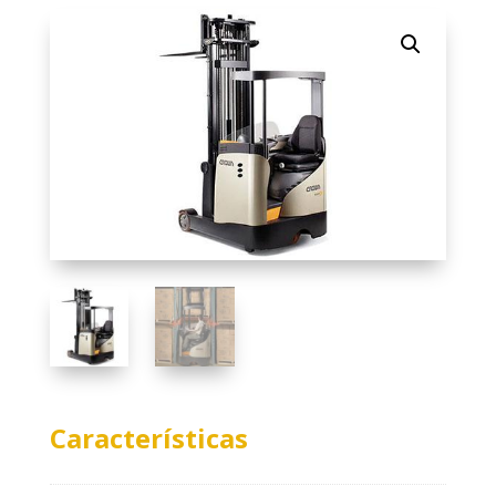
Características