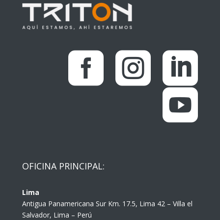




OFICINA PRINCIPAL:
Lima
Antigua Panamericana Sur Km. 17.5, Lima 42 – Villa el
Salvador, Lima – Perú