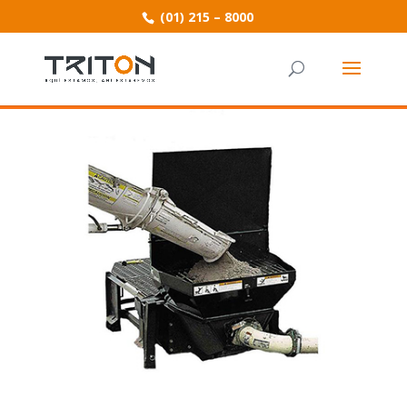
(01) 215 – 8000