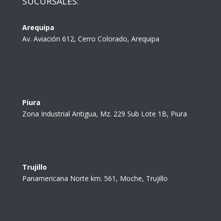
SUCURSALES:
Arequipa
Av. Aviación 612, Cerro Colorado, Arequipa
Piura
Zona Industrial Antigua, Mz. 229 Sub Lote 1B, Piura
Trujillo
Panamericana Norte km. 561, Moche, Trujillo