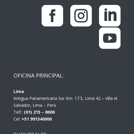




OFICINA PRINCIPAL:
Lima
Antigua Panamericana Sur Km. 17.5, Lima 42 – Villa el
Salvador, Lima – Perú
Telf.:
(01) 215 – 8000
Cel:
+51 991340000