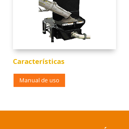
Características
Manual de uso