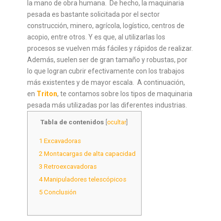
la mano de obra humana.
De hecho, la maquinaria
pesada es bastante solicitada por el sector
construcción, minero, agrícola, logístico, centros de
acopio, entre otros. Y es que, al utilizarlas los
procesos se vuelven más fáciles y rápidos de realizar.
Además, suelen ser de gran tamaño y robustas, por
lo que logran cubrir efectivamente con los trabajos
más existentes y de mayor escala.
A continuación,
en
Triton
, te contamos sobre los tipos de maquinaria
pesada más utilizadas por las diferentes industrias.
Tabla de contenidos
[
ocultar
]
1
Excavadoras
2
Montacargas de alta capacidad
3
Retroexcavadoras
4
Manipuladores telescópicos
5
Conclusión