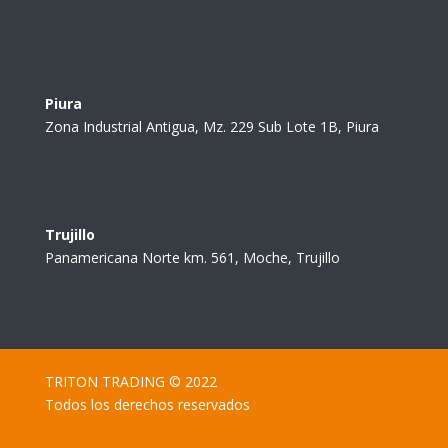
Piura
Zona Industrial Antigua, Mz. 229 Sub Lote 1B, Piura
Trujillo
Panamericana Norte km. 561, Moche, Trujillo
TRITON TRADING © 2022
Todos los derechos reservados