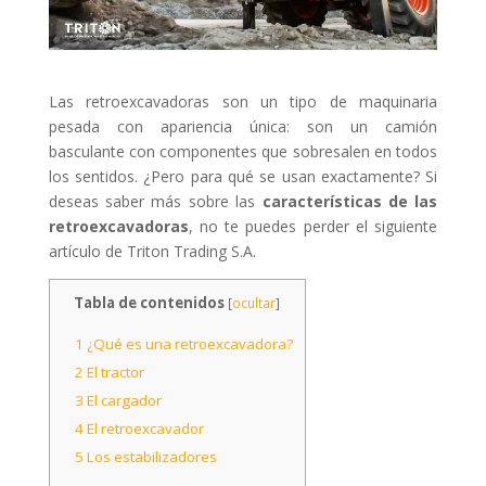
Las retroexcavadoras son un tipo de maquinaria
pesada con apariencia única: son un camión
basculante con componentes que sobresalen en todos
los sentidos. ¿Pero para qué se usan exactamente? Si
deseas saber más sobre las
características de las
retroexcavadoras
, no te puedes perder el siguiente
artículo de Triton Trading S.A.
Tabla de contenidos
[
ocultar
]
1
¿Qué es una retroexcavadora?
2
El tractor
3
El cargador
4
El retroexcavador
5
Los estabilizadores