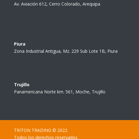
Av. Aviación 612, Cerro Colorado, Arequipa
Piura
Zona Industrial Antigua, Mz. 229 Sub Lote 1B, Piura
Trujillo
Panamericana Norte km. 561, Moche, Trujillo
TRITON TRADING © 2022
Todos los derechos reservados