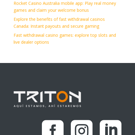
Rocket Casino Australia mobile app: Play real money
games and claim your welcome bonus
Explore the benefits of fast withdrawal casinos
Canada: Instant payouts and secure gaming
Fast withdrawal casino games: explore top slots and
live dealer options


