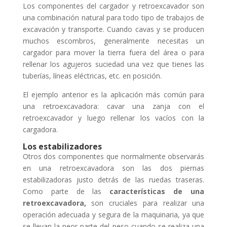
Los componentes del cargador y retroexcavador son
una combinación natural para todo tipo de trabajos de
excavación y transporte. Cuando cavas y se producen
muchos escombros, generalmente necesitas un
cargador para mover la tierra fuera del área o para
rellenar los agujeros suciedad una vez que tienes las
tuberías, líneas eléctricas, etc. en posición.
El ejemplo anterior es la aplicación más común para
una retroexcavadora: cavar una zanja con el
retroexcavador y luego rellenar los vacíos con la
cargadora.
Los estabilizadores
Otros dos componentes que normalmente observarás
en una retroexcavadora son las dos piernas
estabilizadoras justo detrás de las ruedas traseras.
Como parte de las
características de una
retroexcavadora,
son cruciales para realizar una
operación adecuada y segura de la maquinaria, ya que
se llevan la peor parte del peso cuando se realiza una