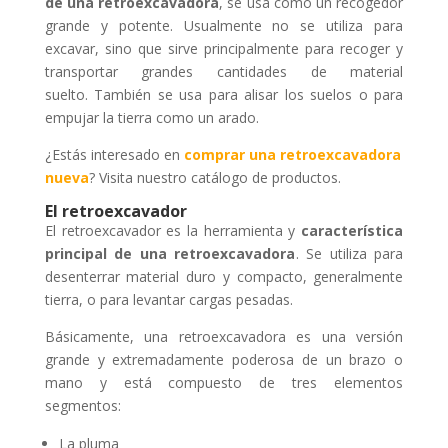
de una retroexcavadora
, se usa como un recogedor
grande y potente. Usualmente no se utiliza para
excavar, sino que sirve principalmente para recoger y
transportar grandes cantidades de material
suelto. También se usa para alisar los suelos o para
empujar la tierra como un arado.
¿Estás interesado en
comprar una retroexcavadora
nueva
? Visita nuestro catálogo de productos.
El retroexcavador
El retroexcavador es la herramienta y
característica
principal de una retroexcavadora
. Se utiliza para
desenterrar material duro y compacto, generalmente
tierra, o para levantar cargas pesadas.
Básicamente, una retroexcavadora es una versión
grande y extremadamente poderosa de un brazo o
mano y está compuesto de tres elementos
segmentos:
La pluma