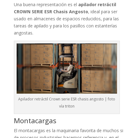
Una buena representación es el
apilador retráctil
CROWN SERIE ESR Chasis Angosto
, ideal para ser
usado en almacenes de espacios reducidos, para las
tareas de apilado y para los pasillos con estanterías
angostas.
Apilador retráctil Crown serie ESR chasis angosto | foto
vía triton
Montacargas
El montacargas es la maquinaria favorita de muchos si
de procesos industriales hacemos referencia y, en el