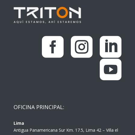




OFICINA PRINCIPAL:
Lima
Antigua Panamericana Sur Km. 17.5, Lima 42 – Villa el