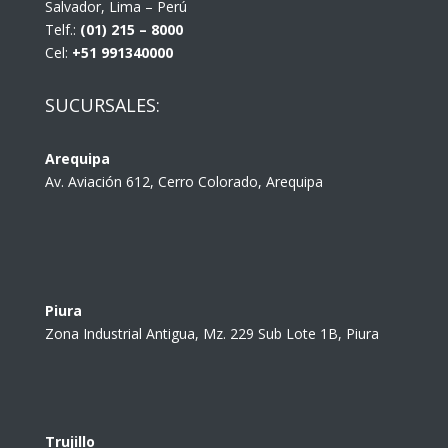
Salvador, Lima – Perú
Telf.:
(01) 215 – 8000
Cel:
+51 991340000
SUCURSALES:
Arequipa
Av. Aviación 612, Cerro Colorado, Arequipa
Piura
Zona Industrial Antigua, Mz. 229 Sub Lote 1B, Piura
Trujillo