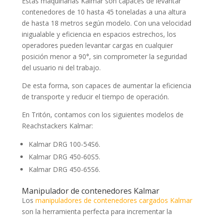
Estas maquinarias Kalmar son capaces de levantar
contenedores de 10 hasta 45 toneladas a una altura
de hasta 18 metros según modelo. Con una velocidad
inigualable y eficiencia en espacios estrechos, los
operadores pueden levantar cargas en cualquier
posición menor a 90°, sin comprometer la seguridad
del usuario ni del trabajo.
De esta forma, son capaces de aumentar la eficiencia
de transporte y reducir el tiempo de operación.
En Tritón, contamos con los siguientes modelos de
Reachstackers Kalmar:
Kalmar DRG 100-54S6.
Kalmar DRG 450-60S5.
Kalmar DRG 450-65S6.
Manipulador de contenedores Kalmar
Los
manipuladores de contenedores cargados Kalmar
son la herramienta perfecta para incrementar la