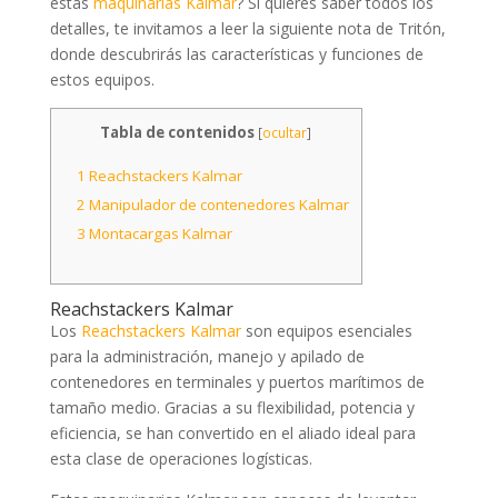
estas
maquinarias Kalmar
? Si quieres saber todos los
detalles, te invitamos a leer la siguiente nota de Tritón,
donde descubrirás las características y funciones de
estos equipos.
Tabla de contenidos
[
ocultar
]
1
Reachstackers Kalmar
2
Manipulador de contenedores Kalmar
3
Montacargas Kalmar
Reachstackers Kalmar
Los
Reachstackers Kalmar
son equipos esenciales
para la administración, manejo y apilado de
contenedores en terminales y puertos marítimos de
tamaño medio. Gracias a su flexibilidad, potencia y
eficiencia, se han convertido en el aliado ideal para
esta clase de operaciones logísticas.