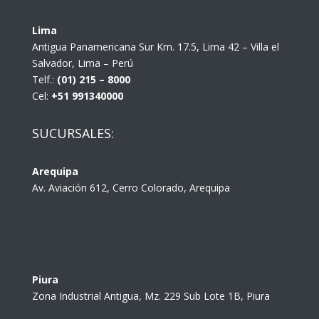
Lima
Antigua Panamericana Sur Km. 17.5, Lima 42 – Villa el
Salvador, Lima – Perú
Telf.:
(01) 215 – 8000
Cel:
+51 991340000
SUCURSALES:
Arequipa
Av. Aviación 612, Cerro Colorado, Arequipa
Piura
Zona Industrial Antigua, Mz. 229 Sub Lote 1B, Piura