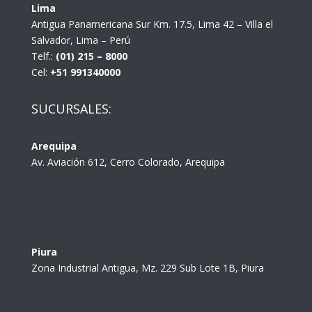
Lima
Antigua Panamericana Sur Km. 17.5, Lima 42 – Villa el
Salvador, Lima – Perú
Telf.:
(01) 215 – 8000
Cel:
+51 991340000
SUCURSALES:
Arequipa
Av. Aviación 612, Cerro Colorado, Arequipa
Piura
Zona Industrial Antigua, Mz. 229 Sub Lote 1B, Piura