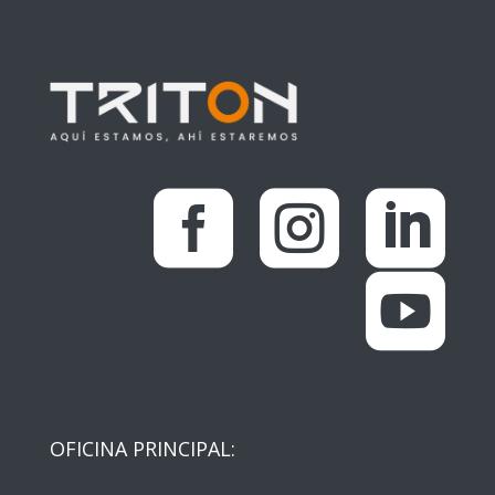




OFICINA PRINCIPAL: