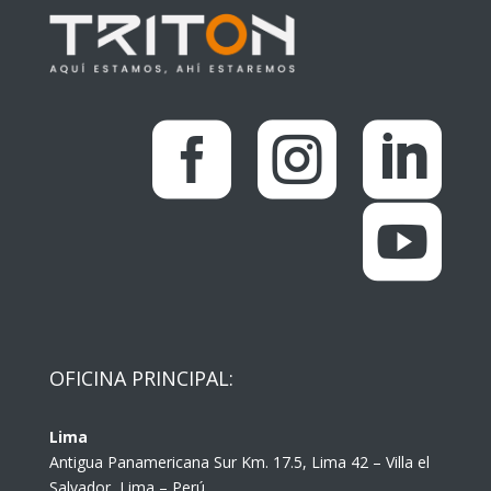




OFICINA PRINCIPAL:
Lima
Antigua Panamericana Sur Km. 17.5, Lima 42 – Villa el
Salvador, Lima – Perú