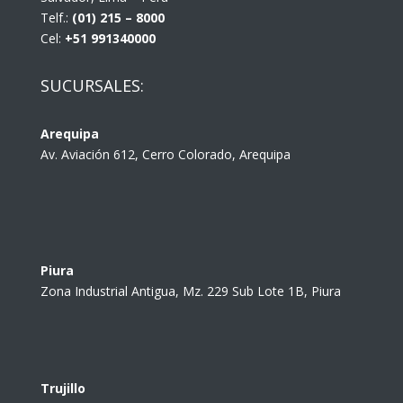
Telf.:
(01) 215 – 8000
Cel:
+51 991340000
SUCURSALES:
Arequipa
Av. Aviación 612, Cerro Colorado, Arequipa
Piura
Zona Industrial Antigua, Mz. 229 Sub Lote 1B, Piura
Trujillo