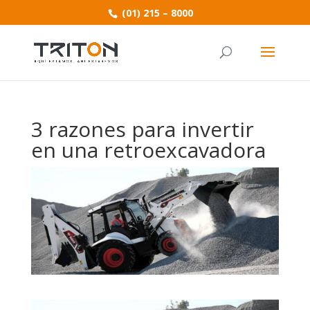
(01) 215 – 8000
3 razones para invertir
en una retroexcavadora