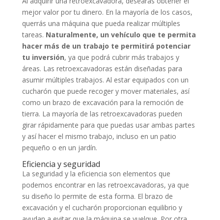
Al adquirir una retroexcavadora, desearás obtener el
mejor valor por tu dinero. En la mayoría de los casos,
querrás una máquina que pueda realizar múltiples
tareas.
Naturalmente, un vehículo que te permita
hacer más de un trabajo te permitirá potenciar
tu inversión
, ya que podrá cubrir más trabajos y
áreas. Las retroexcavadoras están diseñadas para
asumir múltiples trabajos. Al estar equipados con un
cucharón que puede recoger y mover materiales, así
como un brazo de excavación para la remoción de
tierra. La mayoría de las retroexcavadoras pueden
girar rápidamente para que puedas usar ambas partes
y así hacer el mismo trabajo, incluso en un patio
pequeño o en un jardín.
Eficiencia y seguridad
La seguridad y la eficiencia son elementos que
podemos encontrar en las retroexcavadoras, ya que
su diseño lo permite de esta forma. El brazo de
excavación y el cucharón proporcionan equilibrio y
ayudan a evitar que la máquina se vuelque. Por otra