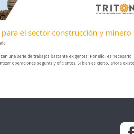
 para el sector construcción y minero
ada
izan una serie de trabajos bastante exigentes. Por ello, es necesario
tizar operaciones seguras y eficientes. Si bien es cierto, ahora exist