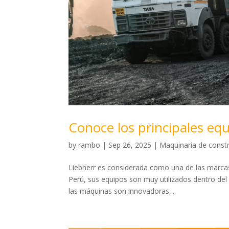
Conoce los principales eq
by
rambo
|
Sep 26, 2025
|
Maquinaria de const
Liebherr es considerada como una de las marcas 
Perú, sus equipos son muy utilizados dentro del 
las máquinas son innovadoras,...