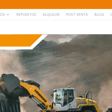
POS
REPUESTOS
ALQUILER
POST-VENTA
BLOG