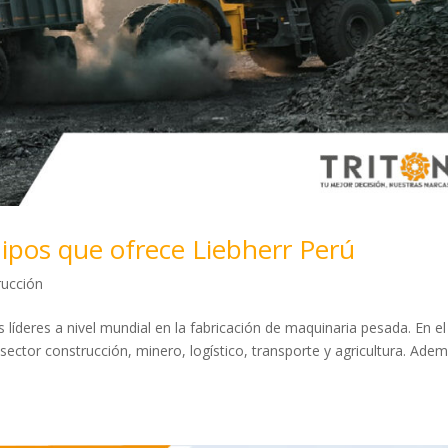
uipos que ofrece Liebherr Perú
rucción
líderes a nivel mundial en la fabricación de maquinaria pesada. En el
sector construcción, minero, logístico, transporte y agricultura. Ade