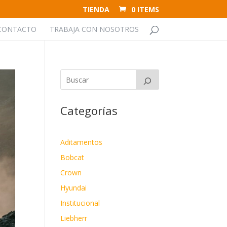
TIENDA
0 ITEMS
CONTACTO
TRABAJA CON NOSOTROS
Categorías
Aditamentos
Bobcat
Crown
Hyundai
Institucional
Liebherr