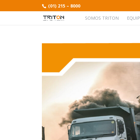
(01) 215 – 8000
SOMOS TRITON
EQUI