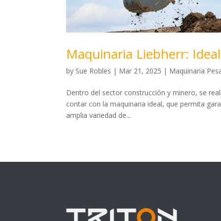
Maquinaria Liebherr: Ideal
by
Sue Robles
|
Mar 21, 2025
|
Maquinaria Pes
Dentro del sector construcción y minero, se real
contar con la maquinaria ideal, que permita garan
amplia variedad de...